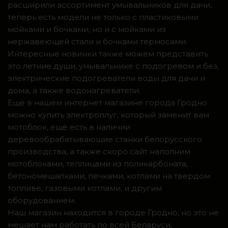
расширили ассортимент умывальников для дачи,
теперь есть модели не только с пластиковыми
мойками и бочками, но и с мойками из
нержавеющей стали и бочками термосами.
Интересные новинки также можем представить
это летние души, умывальнике с подогревом и без,
электрические подогреватели воды для дачи и
дома, а также водонагреватели.
Ещё в нашем интернет магазине города Гродно
можно купить электроплуг, который заменит вам
мотоблок, ещё есть в наличии
деревообрабатывающие станки белорусского
производства, а также скоро сайт наполним
мотоблоками, теплицами из поликарбоната,
бетономешалками, печками, котлами на твердом
топливе, газовыми котлами, и другим
оборудованием.
Наш магазин находится в городе Гродно, но это не
мешает нам работать по всей Беларуси,