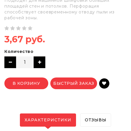
Подходят для машинной шлифовки больших
площадей стен и потолков. Перфорация
способствует своевременному отводу пыли из
рабочей зоны.
3,67 руб.
Количество
В КОРЗИНУ
БЫСТРЫЙ ЗАКАЗ
ХАРАКТЕРИСТИКИ
ОТЗЫВЫ