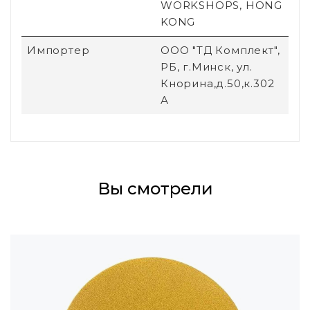
WORKSHOPS, HONG
KONG
Импортер
ООО "ТД Комплект",
РБ, г.Минск, ул.
Кнорина,д.50,к.302
А
Вы смотрели