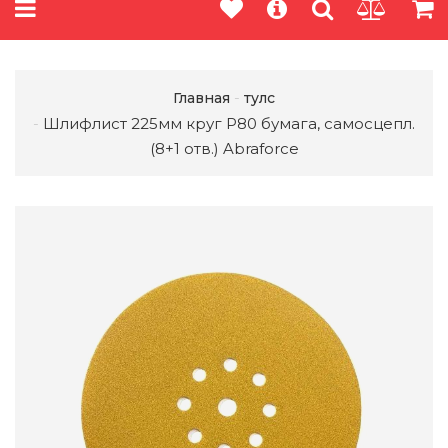
Главная
тулс
Шлифлист 225мм круг P80 бумага, самосцепл.
(8+1 отв.) Abraforce