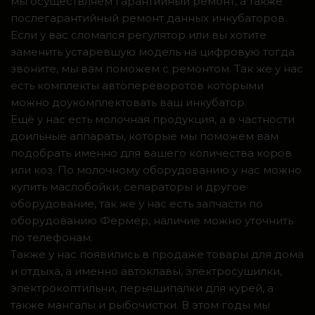
мы осуществляем гарантийный ремонт, а также
послегарантийный ремонт данных инкубаторов.
Если у вас сломался регулятор или вы хотите
заменить устаревшую модель на цифровую тогда
звоните, мы вам поможем с ремонтом. Так же у нас
есть комплекты автопереворотов которыми
можно доукомплектовать ваш инкубатор.
Ещё у нас есть молочная продукция, а в частности
доильные аппараты, которые мы поможем вам
подобрать именно для вашего количества коров
или коз. По молочному оборудованию у нас можно
купить маслобойки, сепараторы и другое
оборудование, так же у нас есть запчасти по
оборудованию Фермер, наличие можно уточнить
по телефонам.
Также у нас появились в продаже товары для дома
и отдыха, а именно автоклавы, электросушилки,
электрокоптильни, перьящипалки для курей, а
также мангалы и рыбочистки. В этом годы мы