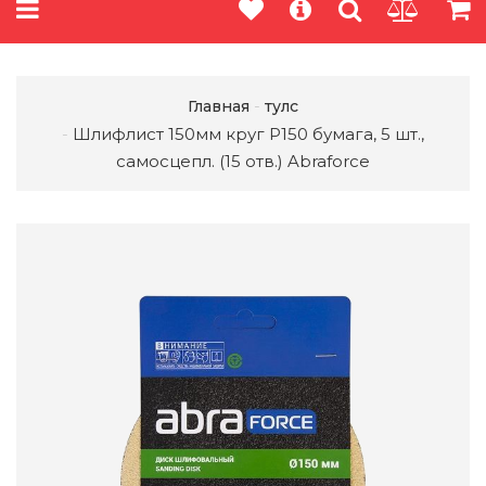
Главная
тулс
Шлифлист 150мм круг P150 бумага, 5 шт.,
самосцепл. (15 отв.) Abraforce