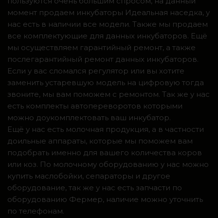
пользуются очень большим спросом, на данный
момент продаем инкубаторы Идеальная наседка, у
нас есть в наличии все модели. Также мы продаем
все комплектующие для данных инкубаторов. Ещё
мы осуществляем гарантийный ремонт, а также
послегарантийный ремонт данных инкубаторов.
Если у вас сломался регулятор или вы хотите
заменить устаревшую модель на цифровую тогда
звоните, мы вам поможем с ремонтом. Так же у нас
есть комплекты автопереворотов которыми
можно доукомплектовать ваш инкубатор.
Ещё у нас есть молочная продукция, а в частности
доильные аппараты, которые мы поможем вам
подобрать именно для вашего количества коров
или коз. По молочному оборудованию у нас можно
купить маслобойки, сепараторы и другое
оборудование, так же у нас есть запчасти по
оборудованию Фермер, наличие можно уточнить
по телефонам.