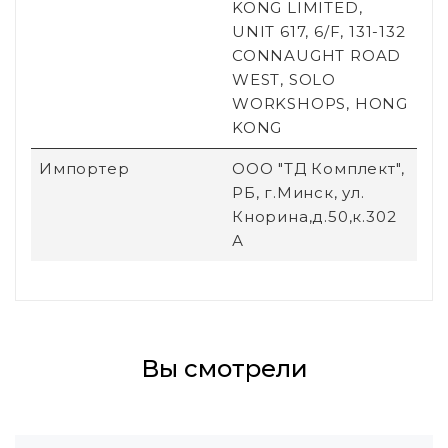
KONG LIMITED,
UNIT 617, 6/F, 131-132
CONNAUGHT ROAD
WEST, SOLO
WORKSHOPS, HONG
KONG
Импортер
ООО "ТД Комплект",
РБ, г.Минск, ул.
Кнорина,д.50,к.302
А
Вы смотрели