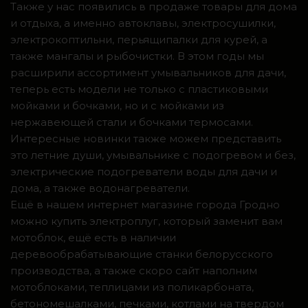
Также у нас появились в продаже товары для дома
и отдыха, а именно автоклавы, электросушилки,
электрокоптильни, перьящипалки для курей, а
также мангалы и рыбочистки. В этом годы мы
расширили ассортимент умывальников для дачи,
теперь есть модели не только с пластиковыми
мойками и бочками, но и с мойками из
нержавеющей стали и бочками термосами.
Интересные новинки также можем представить
это летние души, умывальнике с подогревом и без,
электрические подогреватели воды для дачи и
дома, а также водонагреватели.
Ещё в нашем интернет магазине города Гродно
можно купить электроплуг, который заменит вам
мотоблок, ещё есть в наличии
деревообрабатывающие станки белорусского
производства, а также скоро сайт наполним
мотоблоками, теплицами из поликарбоната,
бетономешалками, печками, котлами на твердом