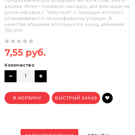
Предназначен для шлифовки металла, пластика и
дерева. Имеет тканевую накладку для фиксации на
диске-насадке с "липучкой", с помощью которого
устанавливается на шлифмашину угловую. В
качестве абразива используется оксид алюминия
150 mm
7,55 руб.
Количество
В КОРЗИНУ
БЫСТРЫЙ ЗАКАЗ