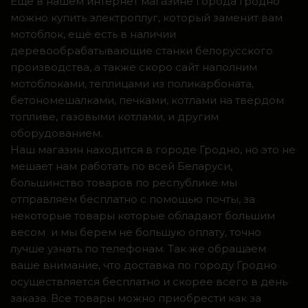
Ещё в нашем интернет магазине города Гродно
можно купить электроплуг, который заменит вам
мотоблок, ещё есть в наличии
деревообрабатывающие станки белорусского
производства, а также скоро сайт наполним
мотоблоками, теплицами из поликарбоната,
бетономешалками, печками, котлами на твердом
топливе, газовыми котлами, и другим
оборудованием.
Наш магазин находится в городе Гродно, но это не
мешает нам работать по всей Беларуси,
большинство товаров по республике мы
отправляем бесплатно с помощью почты, за
некоторые товары которые обладают большим
весом и мы берем не большую оплату, точно
лучше узнать по телефонам. Так же обращаем
ваше внимание, что доставка по городу Гродно
осуществляется бесплатно и скорее всего в день
заказа. Все товары можно приобрести как за