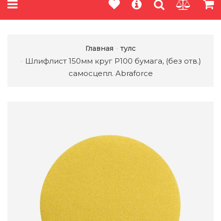
Главная
тулс
Шлифлист 150мм круг P100 бумага, (без отв.)
самосцепл. Abraforce