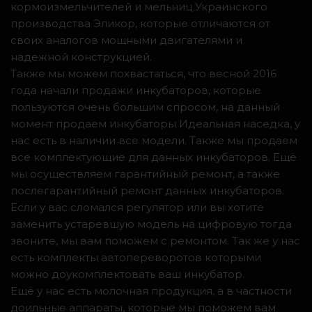
кормоизмельчителей и мельниц Украинского
производства Эликор, которые отличаются от
своих аналогов мощными двигателями и
надежной конструкцией.
Также мы можем похвастаться, что весной 2016
года начали продажи инкубаторов, которые
пользуются очень большим спросом, на данный
момент продаем инкубаторы Идеальная наседка, у
нас есть в наличии все модели. Также мы продаем
все комплектующие для данных инкубаторов. Ещё
мы осуществляем гарантийный ремонт, а также
послегарантийный ремонт данных инкубаторов.
Если у вас сломался регулятор или вы хотите
заменить устаревшую модель на цифровую тогда
звоните, мы вам поможем с ремонтом. Так же у нас
есть комплекты автопереворотов которыми
можно доукомплектовать ваш инкубатор.
Ещё у нас есть молочная продукция, а в частности
доильные аппараты, которые мы поможем вам