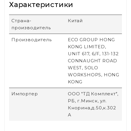
Характеристики
Страна-
Китай
производитель
Производитель
ECO GROUP HONG
KONG LIMITED,
UNIT 617, 6/F, 131-132
CONNAUGHT ROAD
WEST, SOLO
WORKSHOPS, HONG
KONG
Импортер
ООО "ТД Комплект",
РБ, г.Минск, ул.
Кнорина,д.50,к.302
А