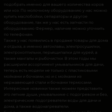
подобрать именно для вашего количества коров
или коз. По молочному оборудованию у нас можно
купить маслобойки, сепараторы и другое
оборудование, так же у нас есть запчасти по
оборудованию Фермер, наличие можно уточнить
по телефонам.
Также у нас появились в продаже товары для дома
и отдыха, а именно автоклавы, электросушилки,
электрокоптильни, перьящипалки для курей, а
также мангалы и рыбочистки. В этом годы мы
расширили ассортимент умывальников для дачи,
теперь есть модели не только с пластиковыми
мойками и бочками, но и с мойками из
нержавеющей стали и бочками термосами.
Интересные новинки также можем представить
это летние души, умывальнике с подогревом и без,
электрические подогреватели воды для дачи и
дома, а также водонагреватели.