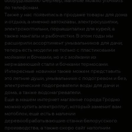
оборудованию Фермер, наличие можно уточнить
по телефонам.
Также у нас появились в продаже товары для дома
и отдыха, а именно автоклавы, электросушилки,
электрокоптильни, перьящипалки для курей, а
также мангалы и рыбочистки. В этом годы мы
расширили ассортимент умывальников для дачи,
теперь есть модели не только с пластиковыми
мойками и бочками, но и с мойками из
нержавеющей стали и бочками термосами.
Интересные новинки также можем представить
это летние души, умывальнике с подогревом и без,
электрические подогреватели воды для дачи и
дома, а также водонагреватели.
Ещё в нашем интернет магазине города Гродно
можно купить электроплуг, который заменит вам
мотоблок, ещё есть в наличии
деревообрабатывающие станки белорусского
производства, а также скоро сайт наполним