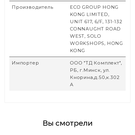
Производитель
ECO GROUP HONG
KONG LIMITED,
UNIT 617, 6/F, 131-132
CONNAUGHT ROAD
WEST, SOLO
WORKSHOPS, HONG
KONG
Импортер
ООО "ТД Комплект",
РБ, г.Минск, ул.
Кнорина,д.50,к.302
А
Вы смотрели