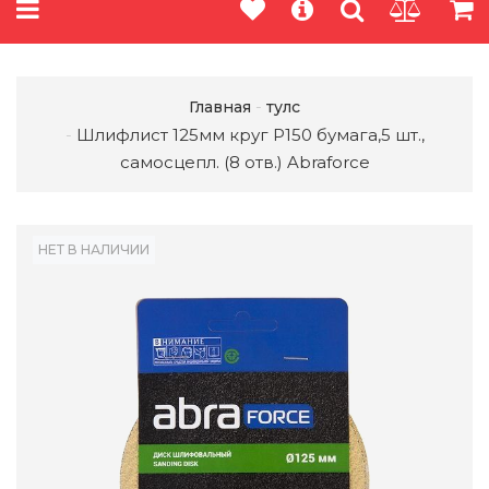
Главная
тулс
Шлифлист 125мм круг P150 бумага,5 шт.,
самосцепл. (8 отв.) Abraforce
НЕТ В НАЛИЧИИ