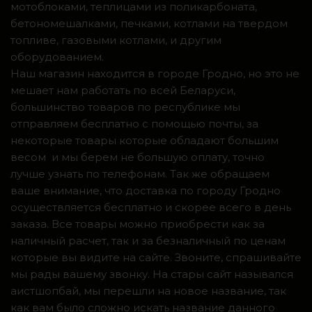
мотоблоками, теплицами из поликарбоната,
бетономешалками, печками, котлами на твердом
топливе, газовыми котлами, и другим
оборудованием.
Наш магазин находится в городе Гродно, но это не
мешает нам работать по всей Беларуси,
большинство товаров по республике мы
отправляем бесплатно с помощью почты, за
некоторые товары которые обладают большим
весом и мы берем не большую оплату, точно
лучше узнать по телефонам. Так же обращаем
ваше внимание, что доставка по городу Гродно
осуществляется бесплатно и скорее всего в день
заказа. Все товары можно приобрести как за
наличный расчет, так и за безналичный по ценам
которые вы видите на сайте. Звоните, спрашивайте
мы рады вашему звонку. На стары сайт назывался
аистшопбай, мы перешли на новое название, так
как вам было сложно искать название данного