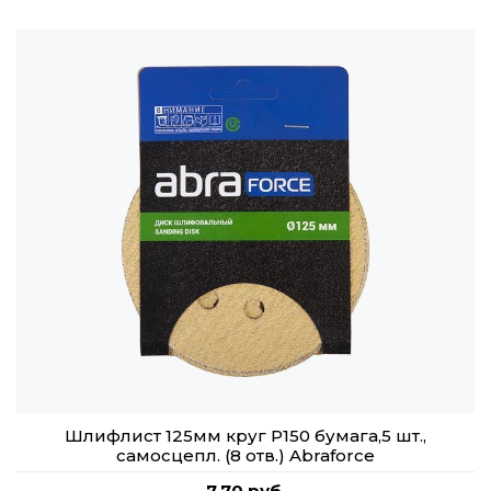
Шлифлист 125мм круг P150 бумага,5 шт.,
самосцепл. (8 отв.) Abraforce
7,70 руб.