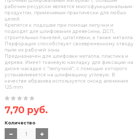
Прочный шлифовальный материал с большим
рабочим ресурсом является многофункциональным
продуктом, применимым практически для любых
целей.
Крепятся к подошве при помощи липучки и
подходят для шлифования древесины, ДСП,
строительных панелей, шпатлёвки, а также металла.
Перфорация способствует своевременному отводу
пыли из рабочей зоны.
Предназначен для шлифовки металла, пластика и
дерева. Имеет тканевую накладку для фиксации на
диске-насадке с "липучкой", с помощью которого
устанавливается на шлифмашину угловую. В
качестве абразива используется оксид алюминия
125 mm
7,70 руб.
Количество