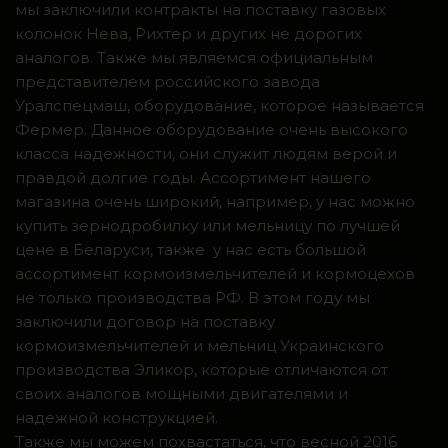
мы заключили контракты на поставку газовых
колонок Нева, Рихтер и других не дорогих
аналогов. Также мы являемся официальным
представителем российского завода
Уралспецмаш, оборудование, которое называется
Фермер. Данное оборудование очень высокого
класса надежности, они служит людям верой и
правдой долгие годы. Ассортимент нашего
магазина очень широкий, например, у нас можно
купить зернодробилку или мельницу по лучшей
цене в Беларуси, также у нас есть большой
ассортимент кормоизмельчителей и кормоцехов
не только производства РФ. В этом году мы
заключили договор на поставку
кормоизмельчителей и мельниц Украинского
производства Эликор, которые отличаются от
своих аналогов мощными двигателями и
надежной конструкцией.
Также мы можем похвастаться, что весной 2016