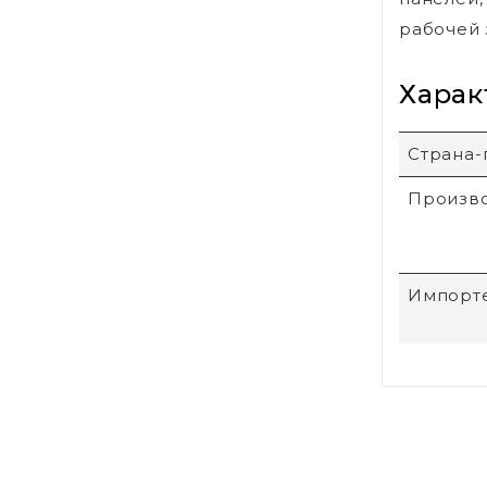
рабочей 
Харак
Страна-
Произв
Импорт