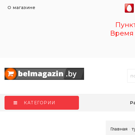
О магазине
Пункт 
Время 
Р
КАТЕГОРИИ
Главная
т