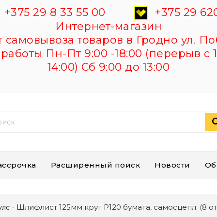
+375 29 8 33 55 00
+375 29 620
Интернет-магазин
самовывоза товаров в Гродно ул. По
работы Пн-Пт 9:00 -18:00 (перерыв с 1
14:00) Сб 9:00 до 13:00
ассрочка
Расширенный поиск
Новости
Об
Шлифлист 125мм круг P120 бумага, самосцепл. (8 отв
улс