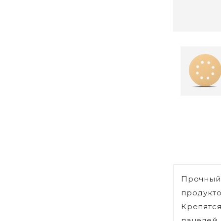
Прочный
продукто
Крепятся
панелей,