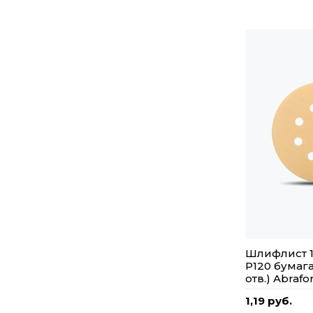
Шлифлист 1
P120 бумага
отв.) Abrafo
1,19 руб.