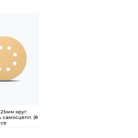
25мм круг
, самосцепл. (8
rce