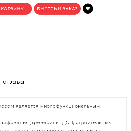
 КОРЗИНУ
БЫСТРЫЙ ЗАКАЗ
ОТЗЫВЫ
урсом является многофункциональным
шлифования древесины, ДСП, строительных
ствует своевременному отводу пыли из