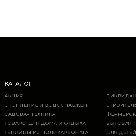
КАТАЛОГ
АКЦИЯ
ЛИКВИДА
ОТОПЛЕНИЕ И ВОДОСНАБЖЕНИЕ
СТРОИТЕЛ
САДОВАЯ ТЕХНИКА
ФЕРМЕРСК
ТОВАРЫ ДЛЯ ДОМА И ОТДЫХА
БЫТОВАЯ 
ТЕПЛИЦЫ ИЗ ПОЛИКАРБОНАТА
ДЛЯ ДЕТЕ