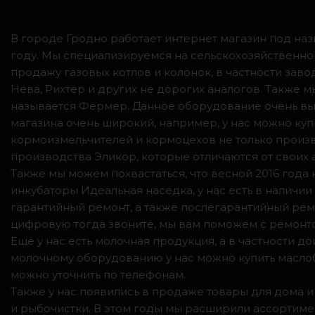
В городе Гродно работает интернет магазин под наз
году. Мы специализируемся на сельскохозяйственно
продажу газовых котлов и колонок, в частности зав
Нева, Рихтер и других не дорогих аналогов. Также
называется Фермер. Данное оборудование очень вы
магазина очень широкий, например, у нас можно куп
кормоизмельчителей и кормоцехов не только произв
производства Эликор, которые отличаются от своих
Также мы можем похвастаться, что весной 2016 год
инкубаторы Идеальная наседка, у нас есть в налич
гарантийный ремонт, а также послегарантийный ремо
цифровую тогда звоните, мы вам поможем с ремонто
Ещё у нас есть молочная продукция, а в частности 
молочному оборудованию у нас можно купить маслоб
можно уточнить по телефонам.
Также у нас появились в продаже товары для дома и
и рыбочистки. В этом годы мы расширили ассортимен