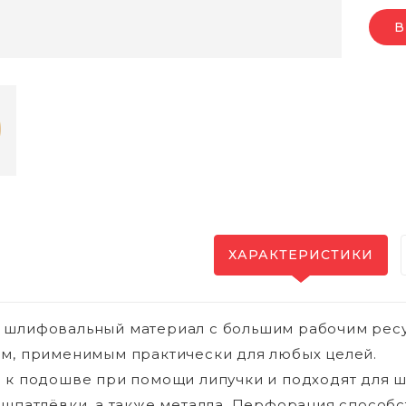
В
ХАРАКТЕРИСТИКИ
 шлифовальный материал с большим рабочим рес
м, применимым практически для любых целей.
 к подошве при помощи липучки и подходят для 
 шпатлёвки, а также металла. Перфорация способ