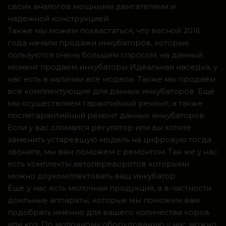
своих аналогов мощными двигателями и
надежной конструкцией.
Также мы можем похвастаться, что весной 2016
года начали продажи инкубаторов, которые
пользуются очень большим спросом, на данный
момент продаем инкубаторы Идеальная наседка, у
нас есть в наличии все модели. Также мы продаем
все комплектующие для данных инкубаторов. Ещё
мы осуществляем гарантийный ремонт, а также
послегарантийный ремонт данных инкубаторов.
Если у вас сломался регулятор или вы хотите
заменить устаревшую модель на цифровую тогда
звоните, мы вам поможем с ремонтом. Так же у нас
есть комплекты автопереворотов которыми
можно доукомплектовать ваш инкубатор.
Ещё у нас есть молочная продукция, а в частности
доильные аппараты, которые мы поможем вам
подобрать именно для вашего количества коров
или коз. По молочному оборудованию у нас можно