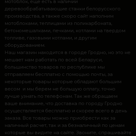
мотоблок, ещё есть в наличии
деревообрабатывающие станки белорусского
производства, а также скоро сайт наполним
мотоблоками, теплицами из поликарбоната,
бетономешалками, печками, котлами на твердом
топливе, газовыми котлами, и другим
оборудованием.
Наш магазин находится в городе Гродно, но это не
мешает нам работать по всей Беларуси,
большинство товаров по республике мы
отправляем бесплатно с помощью почты, за
некоторые товары которые обладают большим
весом и мы берем не большую оплату, точно
лучше узнать по телефонам. Так же обращаем
ваше внимание, что доставка по городу Гродно
осуществляется бесплатно и скорее всего в день
заказа. Все товары можно приобрести как за
наличный расчет, так и за безналичный по ценам
которые вы видите на сайте. Звоните, спрашивайте