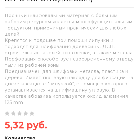
Прочный шлифовальный материал с большим
рабочим ресурсом является многофункциональным
продуктом, применимым практически для любых
целей.
Крепятся к подошве при помощи липучки и
подходят для шлифования древесины, ДСП,
строительных панелей, шпатлёвки, а также металла.
Перфорация способствует своевременному отводу
пыли из рабочей зоны.
Предназначен для шлифовки металла, пластика и
дерева. Имеет тканевую накладку для фиксации на
диске-насадке с "липучкой", с помощью которого
устанавливается на шлифмашину угловую. В
качестве абразива используется оксид алюминия
125 mm
5,32 руб.
Количество