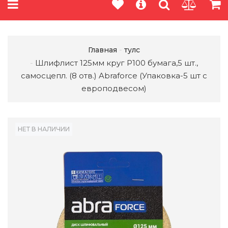
Главная
тулс
Шлифлист 125мм круг P100 бумага,5 шт.,
самосцепл. (8 отв.) Abraforce (Упаковка-5 шт с
европодвесом)
НЕТ В НАЛИЧИИ