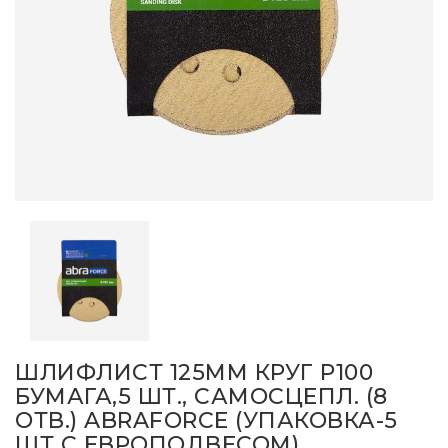
ШЛИФЛИСТ 125ММ КРУГ P100
БУМАГА,5 ШТ., САМОСЦЕПЛ. (8
ОТВ.) ABRAFORCE (УПАКОВКА-5
ШТ С ЕВРОПОДВЕСОМ)