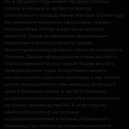
мы в прошлом году начали продажу газовых
котлов и колонок, в частности завода
отопительного оборудования Виктори. В этом году
мы заключили контракты на поставку газовых
колонок Нева, Рихтер и других не дорогих
аналогов. Также мы являемся официальным
представителем российского завода
Уралспецмаш, оборудование, которое называется
Фермер. Данное оборудование очень высокого
класса надежности, они служит людям верой и
правдой долгие годы. Ассортимент нашего
магазина очень широкий, например, у нас можно
купить зернодробилку или мельницу по лучшей
цене в Беларуси, также у нас есть большой
ассортимент кормоизмельчителей и кормоцехов
не только производства РФ. В этом году мы
заключили договор на поставку
кормоизмельчителей и мельниц Украинского
производства Эликор, которые отличаются от