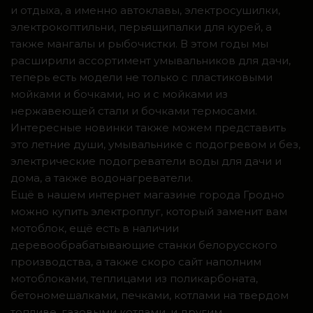
и отдыха, а именно автоклавы, электросушилки,
электрокоптильни, перьящипалки для курей, а
также мангалы и рыбочистки. В этом годы мы
расширили ассортимент умывальников для дачи,
теперь есть модели не только с пластиковыми
мойками и бочками, но и с мойками из
нержавеющей стали и бочками термосами.
Интересные новинки также можем представить
это летние души, умывальнике с подогревом и без,
электрические подогреватели воды для дачи и
дома, а также водонагреватели.
Ещё в нашем интернет магазине города Гродно
можно купить электроплуг, который заменит вам
мотоблок, ещё есть в наличии
деревообрабатывающие станки белорусского
производства, а также скоро сайт наполним
мотоблоками, теплицами из поликарбоната,
бетономешалками, печками, котлами на твердом
топливе, газовыми котлами, и другим