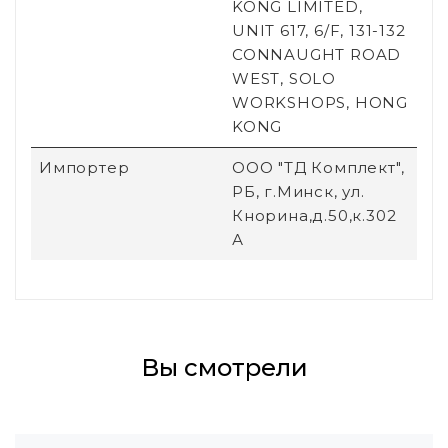
KONG LIMITED,
UNIT 617, 6/F, 131-132
CONNAUGHT ROAD
WEST, SOLO
WORKSHOPS, HONG
KONG
Импортер
ООО "ТД Комплект",
РБ, г.Минск, ул.
Кнорина,д.50,к.302
А
Вы смотрели