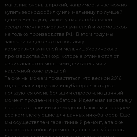
магазина очень широкий, например, у нас можно
купить зернодробилку или мельницу по лучшей
цене в Беларуси, также у нас есть большой
ассортимент кормоизмельчителей и кормоцехов
не только производства РФ. В этом году мы
заключили договор на поставку
кормоизмельчителей и мельниц Украинского
производства Эликор, которые отличаются от
своих аналогов мощными двигателями и
надежной конструкцией.
Также мы можем похвастаться, что весной 2016
года начали продажи инкубаторов, которые
пользуются очень большим спросом, на данный
момент продаем инкубаторы Идеальная наседка, у
нас есть в наличии все модели. Также мы продаем
все комплектующие для данных инкубаторов. Ещё
мы осуществляем гарантийный ремонт, а также
послегарантийный ремонт данных инкубаторов.
Если у вас сломался регулятор или вы хотите