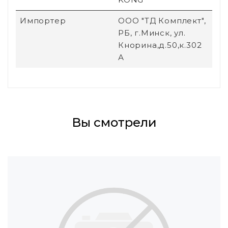
Импортер
ООО "ТД Комплект",
РБ, г.Минск, ул.
Кнорина,д.50,к.302
А
Вы смотрели