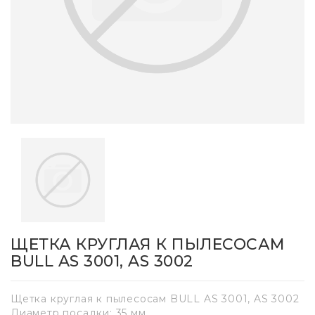
ЩЕТКА КРУГЛАЯ К ПЫЛЕСОСАМ
BULL AS 3001, AS 3002
Щетка круглая к пылесосам BULL AS 3001, AS 3002
Диаметр посадки: 35 мм.