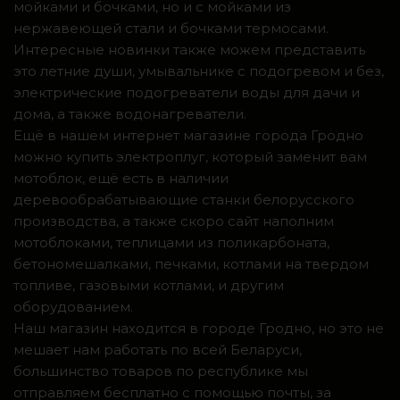
мойками и бочками, но и с мойками из
нержавеющей стали и бочками термосами.
Интересные новинки также можем представить
это летние души, умывальнике с подогревом и без,
электрические подогреватели воды для дачи и
дома, а также водонагреватели.
Ещё в нашем интернет магазине города Гродно
можно купить электроплуг, который заменит вам
мотоблок, ещё есть в наличии
деревообрабатывающие станки белорусского
производства, а также скоро сайт наполним
мотоблоками, теплицами из поликарбоната,
бетономешалками, печками, котлами на твердом
топливе, газовыми котлами, и другим
оборудованием.
Наш магазин находится в городе Гродно, но это не
мешает нам работать по всей Беларуси,
большинство товаров по республике мы
отправляем бесплатно с помощью почты, за