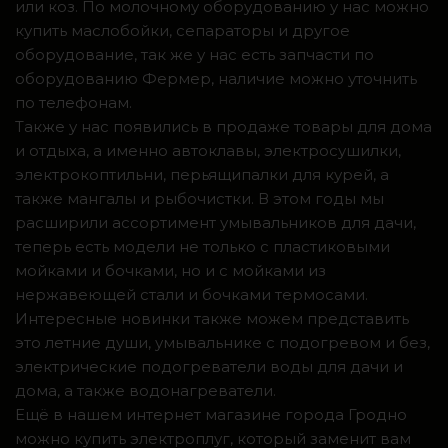
или коз. По молочному оборудованию у нас можно
купить маслобойки, сепараторы и другое
оборудование, так же у нас есть запчасти по
оборудованию Фермер, наличие можно уточнить
по телефонам.
Также у нас появились в продаже товары для дома
и отдыха, а именно автоклавы, электросушилки,
электрокоптильни, перьящипалки для курей, а
также мангалы и рыбочистки. В этом годы мы
расширили ассортимент умывальников для дачи,
теперь есть модели не только с пластиковыми
мойками и бочками, но и с мойками из
нержавеющей стали и бочками термосами.
Интересные новинки также можем представить
это летние души, умывальнике с подогревом и без,
электрические подогреватели воды для дачи и
дома, а также водонагреватели.
Ещё в нашем интернет магазине города Гродно
можно купить электроплуг, который заменит вам