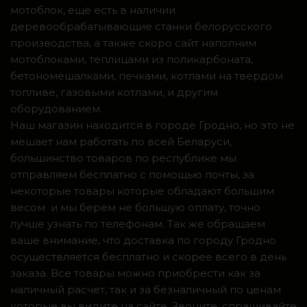
мотоблок, ещё есть в наличии
деревообрабатывающие станки белорусского
производства, а также скоро сайт наполним
мотоблоками, теплицами из поликарбоната,
бетономешалками, печками, котлами на твердом
топливе, газовыми котлами, и другим
оборудованием.
Наш магазин находится в городе Гродно, но это не
мешает нам работать по всей Беларуси,
большинство товаров по республике мы
отправляем бесплатно с помощью почты, за
некоторые товары которые обладают большим
весом и мы берем не большую оплату, точно
лучше узнать по телефонам. Так же обращаем
ваше внимание, что доставка по городу Гродно
осуществляется бесплатно и скорее всего в день
заказа. Все товары можно приобрести как за
наличный расчет, так и за безналичный по ценам
которые вы видите на сайте. Звоните, спрашивайте