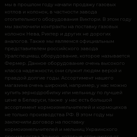
мы в прошлом году начали продажу газовых
котлов и колонок, в частности завода
отопительного оборудования Виктори. В этом году
мы заключили контракты на поставку газовых
колонок Нева, Рихтер и других не дорогих
аналогов. Также мы являемся официальным
представителем российского завода
Уралспецмаш, оборудование, которое называется
Фермер. Данное оборудование очень высокого
класса надежности, они служит людям верой и
правдой долгие годы. Ассортимент нашего
магазина очень широкий, например, у нас можно
купить зернодробилку или мельницу по лучшей
цене в Беларуси, также у нас есть большой
ассортимент кормоизмельчителей и кормоцехов
не только производства РФ. В этом году мы
заключили договор на поставку
кормоизмельчителей и мельниц Украинского
производства Эликор, которые отличаются от