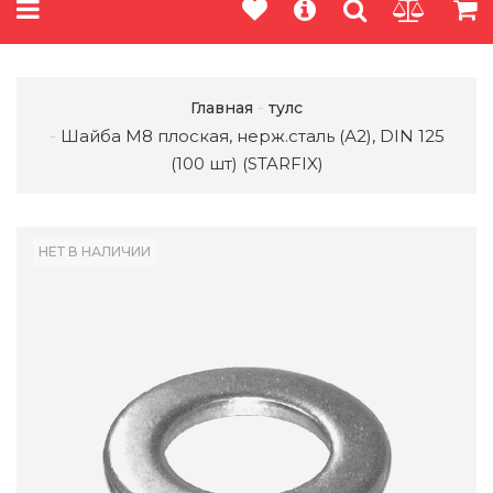
Главная
тулс
Шайба М8 плоская, нерж.сталь (А2), DIN 125
(100 шт) (STARFIX)
НЕТ В НАЛИЧИИ