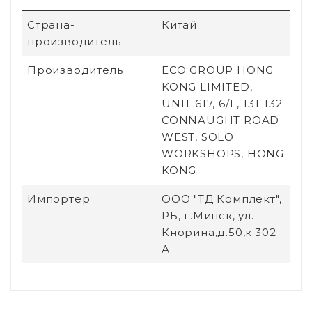
Страна-
Китай
производитель
Производитель
ECO GROUP HONG
KONG LIMITED,
UNIT 617, 6/F, 131-132
CONNAUGHT ROAD
WEST, SOLO
WORKSHOPS, HONG
KONG
Импортер
ООО "ТД Комплект",
РБ, г.Минск, ул.
Кнорина,д.50,к.302
А