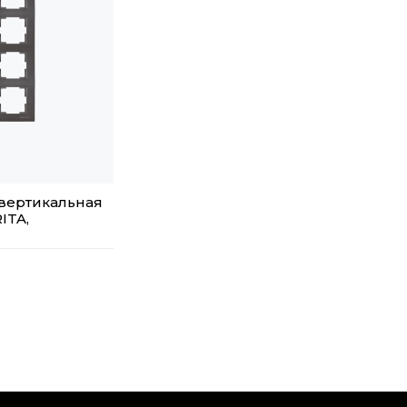
 вертикальная
ITA,