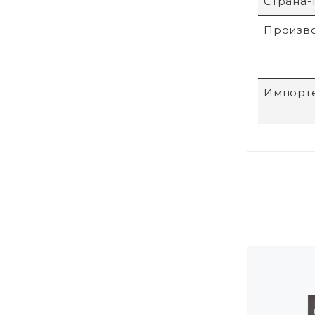
Страна-
Произв
Импорт