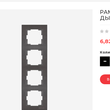
РА
ДЫ
6,8
Коли
В