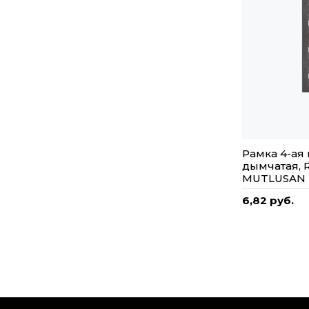
Рамка 4-ая
дымчатая, R
MUTLUSAN
6,82 руб.