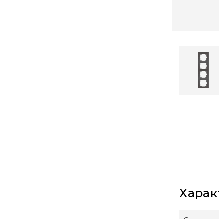
Харак