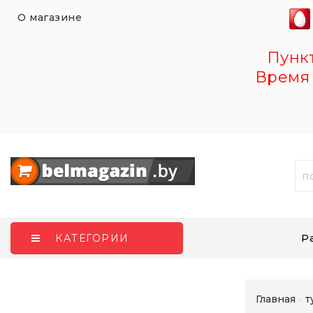
О магазине
Пункт 
Время 
Р
КАТЕГОРИИ
Главная
т