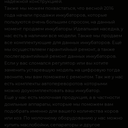
надежной конструкцией.
Также мы можем похвастаться, что весной 2016
года начали продажи инкубаторов, которые
пользуются очень большим спросом, на данный
момент продаем инкубаторы Идеальная наседка, у
нас есть в наличии все модели. Также мы продаем
все комплектующие для данных инкубаторов. Ещё
мы осуществляем гарантийный ремонт, а также
послегарантийный ремонт данных инкубаторов.
Если у вас сломался регулятор или вы хотите
заменить устаревшую модель на цифровую тогда
звоните, мы вам поможем с ремонтом. Так же у нас
есть комплекты автопереворотов которыми
можно доукомплектовать ваш инкубатор.
Ещё у нас есть молочная продукция, а в частности
доильные аппараты, которые мы поможем вам
подобрать именно для вашего количества коров
или коз. По молочному оборудованию у нас можно
купить маслобойки, сепараторы и другое