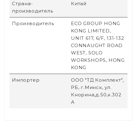
Страна-
Китай
производитель
Производитель
ECO GROUP HONG
KONG LIMITED,
UNIT 617, 6/F, 131-132
CONNAUGHT ROAD
WEST, SOLO
WORKSHOPS, HONG
KONG
Импортер
ООО "ТД Комплект",
РБ, г.Минск, ул.
Кнорина,д.50,к.302
А