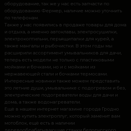
оборудование, так же у нас есть запчасти по
оборудованию Фермер, наличие можно уточнить
по телефонам.
Также у нас появились в продаже товары для дома
и отдыха, а именно автоклавы, электросушилки,
электрокоптильни, перьящипалки для курей, а
также мангалы и рыбочистки. В этом годы мы
расширили ассортимент умывальников для дачи,
теперь есть модели не только с пластиковыми
мойками и бочками, но и с мойками из
нержавеющей стали и бочками термосами.
Интересные новинки также можем представить
это летние души, умывальнике с подогревом и без,
электрические подогреватели воды для дачи и
дома, а также водонагреватели.
Ещё в нашем интернет магазине города Гродно
можно купить электроплуг, который заменит вам
мотоблок, ещё есть в наличии
деревообрабатывающие станки белорусского