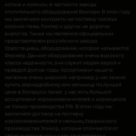
котлов и колонок, в частности завода
отопительного оборудования Виктори. В этом году
мы заключили контракты на поставку газовых
колонок Нева, Рихтер и других не дорогих
аналогов. Также мы являемся официальным
представителем российского завода
Уралспецмаш, оборудование, которое называется
Фермер. Данное оборудование очень высокого
класса надежности, они служит людям верой и
правдой долгие годы. Ассортимент нашего
магазина очень широкий, например, у нас можно
купить зернодробилку или мельницу по лучшей
цене в Беларуси, также у нас есть большой
ассортимент кормоизмельчителей и кормоцехов
не только производства РФ. В этом году мы
заключили договор на поставку
кормоизмельчителей и мельниц Украинского
производства Эликор, которые отличаются от
своих аналогов мощными двигателями и