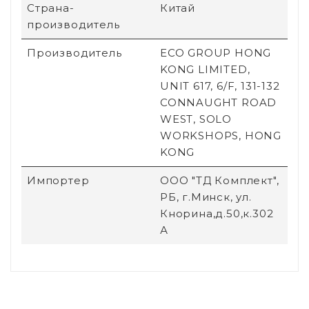
Страна-
Китай
производитель
Производитель
ECO GROUP HONG
KONG LIMITED,
UNIT 617, 6/F, 131-132
CONNAUGHT ROAD
WEST, SOLO
WORKSHOPS, HONG
KONG
Импортер
ООО "ТД Комплект",
РБ, г.Минск, ул.
Кнорина,д.50,к.302
А