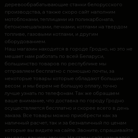
деревообрабатывающие станки белорусского
производства, а также скоро сайт наполним
мотоблоками, теплицами из поликарбоната,
бетономешалками, печками, котлами на твердом
топливе, газовыми котлами, и другим
оборудованием.
Наш магазин находится в городе Гродно, но это не
мешает нам работать по всей Беларуси,
большинство товаров по республике мы
отправляем бесплатно с помощью почты, за
некоторые товары которые обладают большим
весом и мы берем не большую оплату, точно
лучше узнать по телефонам. Так же обращаем
ваше внимание, что доставка по городу Гродно
осуществляется бесплатно и скорее всего в день
заказа. Все товары можно приобрести как за
наличный расчет, так и за безналичный по ценам
которые вы видите на сайте. Звоните, спрашивайте
мы рады вашему звонку. На стары сайт назывался