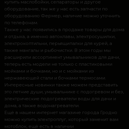
купить маслобойки, сепараторы и другое
оборудование, так же у нас есть запчасти по
оборудованию Фермер, наличие можно уточнить
по телефонам.
Также у нас появились в продаже товары для дома
и отдыха, а именно автоклавы, электросушилки,
электрокоптильни, перьящипалки для курей, а
также мангалы и рыбочистки. В этом годы мы
расширили ассортимент умывальников для дачи,
теперь есть модели не только с пластиковыми
мойками и бочками, но и с мойками из
нержавеющей стали и бочками термосами.
Интересные новинки также можем представить
это летние души, умывальнике с подогревом и без,
электрические подогреватели воды для дачи и
дома, а также водонагреватели.
Ещё в нашем интернет магазине города Гродно
можно купить электроплуг, который заменит вам
мотоблок, ещё есть в наличии