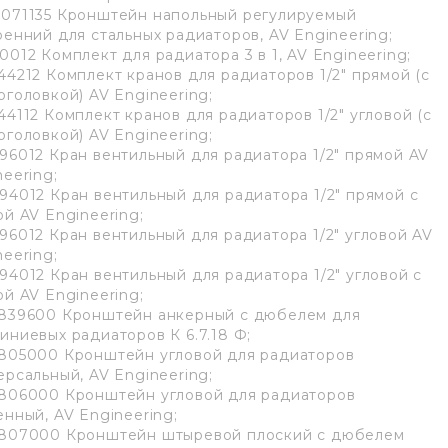
071135 Кронштейн напольный регулируемый
ренний для стальных радиаторов, AV Engineering;
0012 Комплект для радиатора 3 в 1, AV Engineering;
44212 Комплект кранов для радиаторов 1/2" прямой (с
оголовкой) AV Engineering;
44112 Комплект кранов для радиаторов 1/2" угловой (с
оголовкой) AV Engineering;
96012 Кран вентильный для радиатора 1/2" прямой AV
neering;
94012 Кран вентильный для радиатора 1/2" прямой с
ой AV Engineering;
96012 Кран вентильный для радиатора 1/2" угловой AV
neering;
94012 Кран вентильный для радиатора 1/2" угловой с
ой AV Engineering;
839600 Кронштейн анкерный с дюбелем для
иниевых радиаторов К 6.7.18 Ф;
805000 Кронштейн угловой для радиаторов
ерсальный, AV Engineering;
806000 Кронштейн угловой для радиаторов
енный, AV Engineering;
807000 Кронштейн штыревой плоский с дюбелем