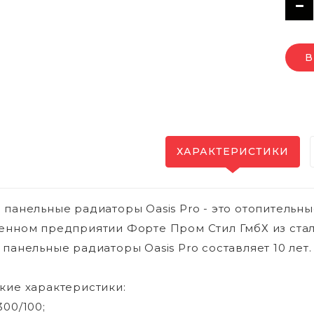
В
ХАРАКТЕРИСТИКИ
 панельные радиаторы Oasis Pro - это отопительн
енном предприятии Форте Пром Стил ГмбХ из стал
 панельные радиаторы Oasis Pro составляет 10 лет.
кие характеристики:
300/100;