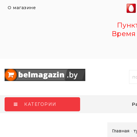
О магазине
Пункт 
Время 
Р
КАТЕГОРИИ
Главная
т