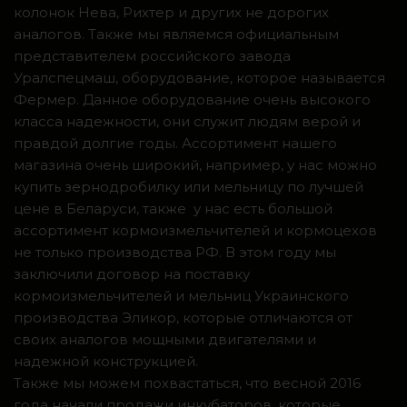
колонок Нева, Рихтер и других не дорогих
аналогов. Также мы являемся официальным
представителем российского завода
Уралспецмаш, оборудование, которое называется
Фермер. Данное оборудование очень высокого
класса надежности, они служит людям верой и
правдой долгие годы. Ассортимент нашего
магазина очень широкий, например, у нас можно
купить зернодробилку или мельницу по лучшей
цене в Беларуси, также у нас есть большой
ассортимент кормоизмельчителей и кормоцехов
не только производства РФ. В этом году мы
заключили договор на поставку
кормоизмельчителей и мельниц Украинского
производства Эликор, которые отличаются от
своих аналогов мощными двигателями и
надежной конструкцией.
Также мы можем похвастаться, что весной 2016
года начали продажи инкубаторов, которые