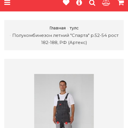
Главная
тулс
Полукомбинезон летний "Спарта" р.52-54 рост
182-188, РФ (Артекс)