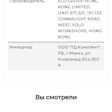
Производитель
ECO GROUP HONG
KONG LIMITED,
UNIT 617, 6/F, 131-132
CONNAUGHT ROAD
WEST, SOLO
WORKSHOPS, HONG
KONG
Импортер
ООО "ТД Комплект",
РБ, г.Минск, ул.
Кнорина,д.50,к.302
А
Вы смотрели