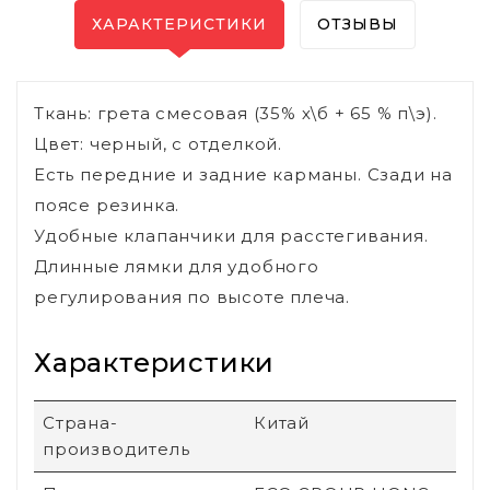
ХАРАКТЕРИСТИКИ
ОТЗЫВЫ
Ткань: грета смесовая (35% х\б + 65 % п\э).
Цвет: черный, с отделкой.
Есть передние и задние карманы. Сзади на
поясе резинка.
Удобные клапанчики для расстегивания.
Длинные лямки для удобного
регулирования по высоте плеча.
Характеристики
Страна-
Китай
производитель