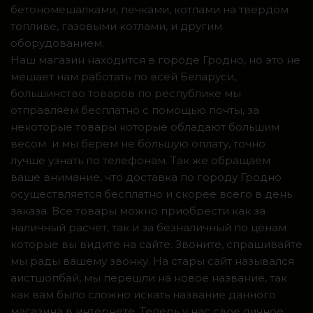
бетономешалками, печками, котлами на твердом
топливе, газовыми котлами, и другим
оборудованием.
Наш магазин находится в городе Гродно, но это не
мешает нам работать по всей Беларуси,
большинство товаров по республике мы
отправляем бесплатно с помощью почты, за
некоторые товары которые обладают большим
весом и мы берем не большую оплату, точно
лучше узнать по телефонам. Так же обращаем
ваше внимание, что доставка по городу Гродно
осуществляется бесплатно и скорее всего в день
заказа. Все товары можно приобрести как за
наличный расчет, так и за безналичный по ценам
которые вы видите на сайте. Звоните, спрашивайте
мы рады вашему звонку. На стары сайт назывался
аистшопбай, мы перешли на новое название, так
как вам было сложно искать название данного
магазина в интернете. Теперь у нас свое личное