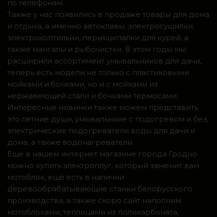
по телефонам.
Также у нас появились в продаже товары для дома
и отдыха, а именно автоклавы, электросушилки,
электрокоптильни, перьящипалки для курей, а
также мангалы и рыбочистки. В этом годы мы
расширили ассортимент умывальников для дачи,
теперь есть модели не только с пластиковыми
мойками и бочками, но и с мойками из
нержавеющей стали и бочками термосами.
Интересные новинки также можем представить
это летние души, умывальнике с подогревом и без,
электрические подогреватели воды для дачи и
дома, а также водонагреватели.
Ещё в нашем интернет магазине города Гродно
можно купить электроплуг, который заменит вам
мотоблок, ещё есть в наличии
деревообрабатывающие станки белорусского
производства, а также скоро сайт наполним
мотоблоками, теплицами из поликарбоната,