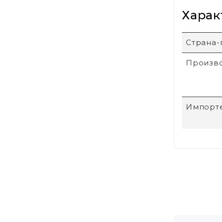
Харак
Страна-
Произв
Импорт