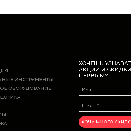
ХОЧЕШЬ УЗНАВАТ
АКЦИИ И СКИДК
ЦИЯ
ПЕРВЫМ?
ЬНЫЕ ИНСТРУМЕНТЫ
ОЕ ОБОРУДОВАНИЕ
ТЕХНИКА
Й
РЫ
ЖА