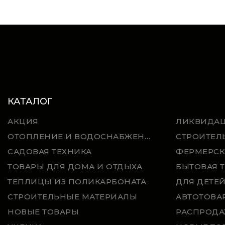
КАТАЛОГ
АКЦИЯ
ЛИКВИДА
ОТОПЛЕНИЕ И ВОДОСНАБЖЕНИЕ
СТРОИТЕЛ
САДОВАЯ ТЕХНИКА
ФЕРМЕРСК
ТОВАРЫ ДЛЯ ДОМА И ОТДЫХА
БЫТОВАЯ 
ТЕПЛИЦЫ ИЗ ПОЛИКАРБОНАТА
ДЛЯ ДЕТЕ
СТРОИТЕЛЬНЫЕ МАТЕРИАЛЫ
АВТОТОВА
НОВЫЕ ТОВАРЫ
РАСПРОДА