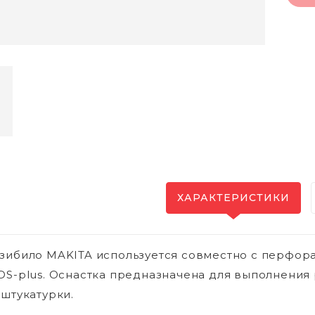
ХАРАКТЕРИСТИКИ
зибило MAKITA используется совместно с перфо
DS-plus. Оснастка предназначена для выполнения 
 штукатурки.