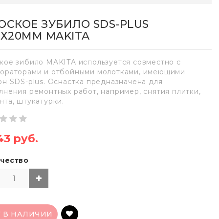
ОСКОЕ ЗУБИЛО SDS-PLUS
0Х20ММ MAKITA
кое зибило MAKITA используется совместно с
ораторами и отбойными молотками, имеющими
он SDS-plus. Оснастка предназначена для
лнения ремонтных работ, например, снятия плитки,
нта, штукатурки.
43 руб.
чество
Т В НАЛИЧИИ