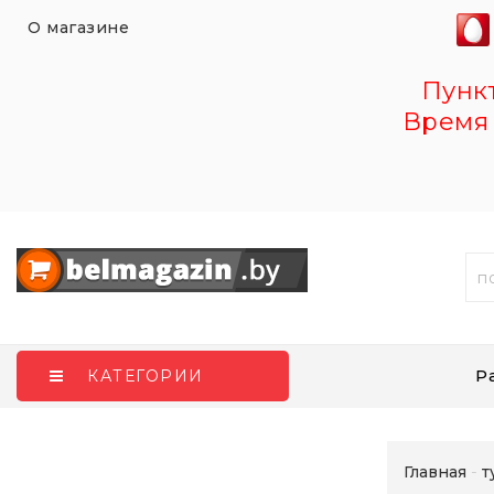
О магазине
Пункт 
Время 
Р
КАТЕГОРИИ
Главная
т