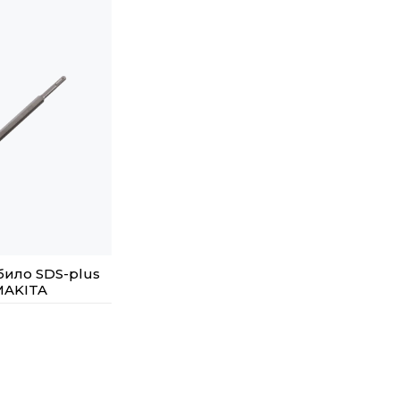
било SDS-plus
MAKITA