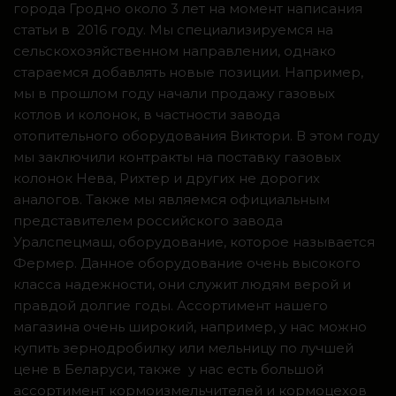
города Гродно около 3 лет на момент написания
статьи в 2016 году. Мы специализируемся на
сельскохозяйственном направлении, однако
стараемся добавлять новые позиции. Например,
мы в прошлом году начали продажу газовых
котлов и колонок, в частности завода
отопительного оборудования Виктори. В этом году
мы заключили контракты на поставку газовых
колонок Нева, Рихтер и других не дорогих
аналогов. Также мы являемся официальным
представителем российского завода
Уралспецмаш, оборудование, которое называется
Фермер. Данное оборудование очень высокого
класса надежности, они служит людям верой и
правдой долгие годы. Ассортимент нашего
магазина очень широкий, например, у нас можно
купить зернодробилку или мельницу по лучшей
цене в Беларуси, также у нас есть большой
ассортимент кормоизмельчителей и кормоцехов