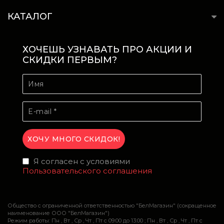
КАТАЛОГ
ХОЧЕШЬ УЗНАВАТЬ ПРО АКЦИИ И
СКИДКИ ПЕРВЫМ?
Я согласен с условиями
Пользовательского соглашения
Общество с ограниченной ответственностью "БелМагазин" (сокращенное
наименование ООО "БелМагазин")
Режим работы: Пн , Вт , Ср , Чт , Пт c 09:00 до 13:00 ; Пн , Вт , Ср , Чт , Пт c