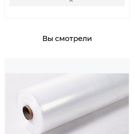
А
Вы смотрели