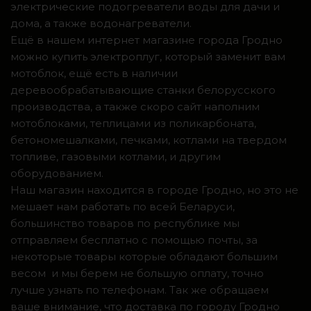
электрические подогреватели воды для дачи и
дома, а также водонагреватели.
Ещё в нашем интернет магазине города Гродно
можно купить электроплуг, который заменит вам
мотоблок, ещё есть в наличии
деревообрабатывающие станки белорусского
производства, а также скоро сайт наполним
мотоблоками, теплицами из поликарбоната,
бетономешалками, печками, котлами на твердом
топливе, газовыми котлами, и другим
оборудованием.
Наш магазин находится в городе Гродно, но это не
мешает нам работать по всей Беларуси,
большинство товаров по республике мы
отправляем бесплатно с помощью почты, за
некоторые товары которые обладают большим
весом и мы берем не большую оплату, точно
лучше узнать по телефонам. Так же обращаем
ваше внимание, что доставка по городу Гродно