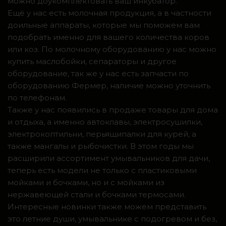
можно доукомплектовать ваш инкубатор.
Ещё у нас есть молочная продукция, а в частности
доильные аппараты, которые мы поможем вам
подобрать именно для вашего количества коров
или коз. По молочному оборудованию у нас можно
купить маслобойки, сепараторы и другое
оборудование, так же у нас есть запчасти по
оборудованию Фермер, наличие можно уточнить
по телефонам.
Также у нас появились в продаже товары для дома
и отдыха, а именно автоклавы, электросушилки,
электрокоптильни, перьящипалки для курей, а
также мангалы и рыбочистки. В этом годы мы
расширили ассортимент умывальников для дачи,
теперь есть модели не только с пластиковыми
мойками и бочками, но и с мойками из
нержавеющей стали и бочками термосами.
Интересные новинки также можем представить
это летние души, умывальнике с подогревом и без,