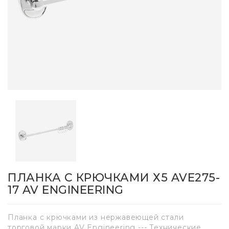
ПЛАНКА С КРЮЧКАМИ Х5 AVE275-
17 AV ENGINEERING
Планка с крючками из нержавеющей стали
торговой марки AV Engineering --- Технические