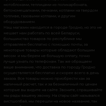
мотоблоками, теплицами из поликарбоната,
бетономешалками, печками, котлами на твердом
топливе, газовыми котлами, и другим
оборудованием.
Наш магазин находится в городе Гродно, но это не
мешает нам работать по всей Беларуси,
большинство товаров по республике мы
отправляем бесплатно с помощью почты, за
некоторые товары которые обладают большим
весом и мы берем не большую оплату, точно
лучше узнать по телефонам. Так же обращаем
ваше внимание, что доставка по городу Гродно
осуществляется бесплатно и скорее всего в день
заказа. Все товары можно приобрести как за
наличный расчет, так и за безналичный по ценам
которые вы видите на сайте. Звоните, спрашивайте
мы рады вашему звонку. На стары сайт назывался
аистшопбай, мы перешли на новое название, так