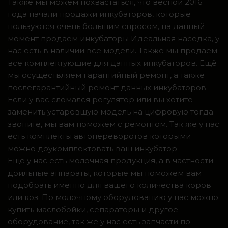
Также мы можем похвастаться, что весной 2016
года начали продажи инкубаторов, которые
пользуются очень большим спросом, на данный
момент продаем инкубаторы Идеальная наседка, у
нас есть в наличии все модели. Также мы продаем
все комплектующие для данных инкубаторов. Ещё
мы осуществляем гарантийный ремонт, а также
послегарантийный ремонт данных инкубаторов.
Если у вас сломался регулятор или вы хотите
заменить устаревшую модель на цифровую тогда
звоните, мы вам поможем с ремонтом. Так же у нас
есть комплекты автопереворотов которыми
можно доукомплектовать ваш инкубатор.
Ещё у нас есть молочная продукция, а в частности
доильные аппараты, которые мы поможем вам
подобрать именно для вашего количества коров
или коз. По молочному оборудованию у нас можно
купить маслобойки, сепараторы и другое
оборудование, так же у нас есть запчасти по