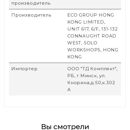
производитель
Производитель
ECO GROUP HONG
KONG LIMITED,
UNIT 617, 6/F, 131-132
CONNAUGHT ROAD
WEST, SOLO
WORKSHOPS, HONG
KONG
Импортер
ООО "ТД Комплект",
РБ, г.Минск, ул.
Кнорина,д.50,к.302
А
Вы смотрели