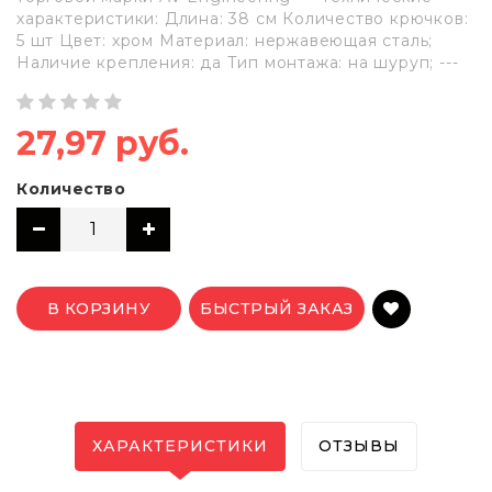
характеристики: Длина: 38 см Количество крючков:
5 шт Цвет: хром Материал: нержавеющая сталь;
Наличие крепления: да Тип монтажа: на шуруп; ---
27,97 руб.
Количество
В КОРЗИНУ
БЫСТРЫЙ ЗАКАЗ
ХАРАКТЕРИСТИКИ
ОТЗЫВЫ