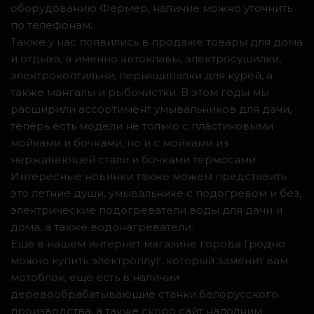
оборудованию Фермер, наличие можно уточнить
по телефонам.
Также у нас появились в продаже товары для дома
и отдыха, а именно автоклавы, электросушилки,
электрокоптильни, перьящипалки для курей, а
также мангалы и рыбочистки. В этом годы мы
расширили ассортимент умывальников для дачи,
теперь есть модели не только с пластиковыми
мойками и бочками, но и с мойками из
нержавеющей стали и бочками термосами.
Интересные новинки также можем представить
это летние души, умывальнике с подогревом и без,
электрические подогреватели воды для дачи и
дома, а также водонагреватели.
Ещё в нашем интернет магазине города Гродно
можно купить электроплуг, который заменит вам
мотоблок, ещё есть в наличии
деревообрабатывающие станки белорусского
производства, а также скоро сайт наполним