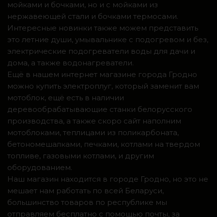
мойками и бочками, но и с мойками из
нержавеющей стали и бочками термосами.
Интересные новинки также можем представить
это летние души, умывальнике с подогревом и без,
электрические подогреватели воды для дачи и
дома, а также водонагреватели.
Ещё в нашем интернет магазине города Гродно
можно купить электроплуг, который заменит вам
мотоблок, ещё есть в наличии
деревообрабатывающие станки белорусского
производства, а также скоро сайт наполним
мотоблоками, теплицами из поликарбоната,
бетономешалками, печками, котлами на твердом
топливе, газовыми котлами, и другим
оборудованием.
Наш магазин находится в городе Гродно, но это не
мешает нам работать по всей Беларуси,
большинство товаров по республике мы
отправляем бесплатно с помощью почты, за