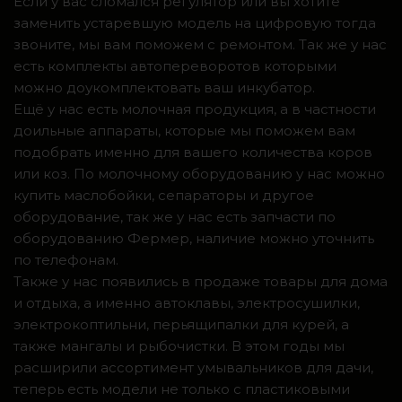
Если у вас сломался регулятор или вы хотите
заменить устаревшую модель на цифровую тогда
звоните, мы вам поможем с ремонтом. Так же у нас
есть комплекты автопереворотов которыми
можно доукомплектовать ваш инкубатор.
Ещё у нас есть молочная продукция, а в частности
доильные аппараты, которые мы поможем вам
подобрать именно для вашего количества коров
или коз. По молочному оборудованию у нас можно
купить маслобойки, сепараторы и другое
оборудование, так же у нас есть запчасти по
оборудованию Фермер, наличие можно уточнить
по телефонам.
Также у нас появились в продаже товары для дома
и отдыха, а именно автоклавы, электросушилки,
электрокоптильни, перьящипалки для курей, а
также мангалы и рыбочистки. В этом годы мы
расширили ассортимент умывальников для дачи,
теперь есть модели не только с пластиковыми