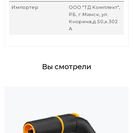
Импортер
ООО "ТД Комплект",
РБ, г.Минск, ул.
Кнорина,д.50,к.302
А
Вы смотрели