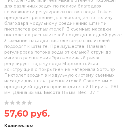
Пистолет-распылитель Fiskars отлично подойдет
для различных задач по поливу благодаря
возможности регулировки потока воды. Fiskars
предлагает решение для всех задач по поливу
благодаря модульному соединению штанг и
пистолетов-распылителей. 3 съемные насадки
пистолетов-распылителей подходят к одной ручке.
3 съемные насадки пистолетов-распылителей
подходят к штанге. Преимущества: Плавная
регулировка потока воды от сильной струи до
мягкого распыления Эргономичный рычаг
регулирует подачу воды Морозостойкая
конструкция с покрытием из материала SoftGripT
Пистолет входит в модульную систему съемных
насадок для штанг-распылителей Совместим с
продукцией других производителей Ширина 190
мм. Длина 35 мм. Высота 115 мм. Вес 137 г.
57,60 руб.
Количество