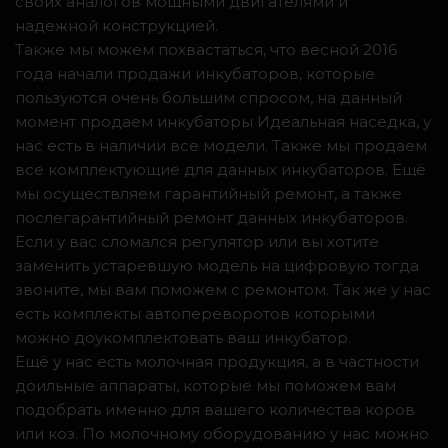
своих аналогов мощными двигателями и
надежной конструкцией.
Также мы можем похвастаться, что весной 2016
года начали продажи инкубаторов, которые
пользуются очень большим спросом, на данный
момент продаем инкубаторы Идеальная наседка, у
нас есть в наличии все модели. Также мы продаем
все комплектующие для данных инкубаторов. Ещё
мы осуществляем гарантийный ремонт, а также
послегарантийный ремонт данных инкубаторов.
Если у вас сломался регулятор или вы хотите
заменить устаревшую модель на цифровую тогда
звоните, мы вам поможем с ремонтом. Так же у нас
есть комплекты автопереворотов которыми
можно доукомплектовать ваш инкубатор.
Ещё у нас есть молочная продукция, а в частности
доильные аппараты, которые мы поможем вам
подобрать именно для вашего количества коров
или коз. По молочному оборудованию у нас можно