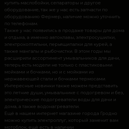
купить маслобойки, сепараторы и другое
оборудование, так же у нас есть запчасти по
оборудованию Фермер, наличие можно уточнить
по телефонам.
Также у нас появились в продаже товары для дома
и отдыха, а именно автоклавы, электросушилки,
электрокоптильни, перьящипалки для курей, а
также мангалы и рыбочистки. В этом годы мы
расширили ассортимент умывальников для дачи,
теперь есть модели не только с пластиковыми
мойками и бочками, но и с мойками из
нержавеющей стали и бочками термосами.
Интересные новинки также можем представить
это летние души, умывальнике с подогревом и без,
электрические подогреватели воды для дачи и
дома, а также водонагреватели.
Ещё в нашем интернет магазине города Гродно
можно купить электроплуг, который заменит вам
мотоблок, ещё есть в наличии