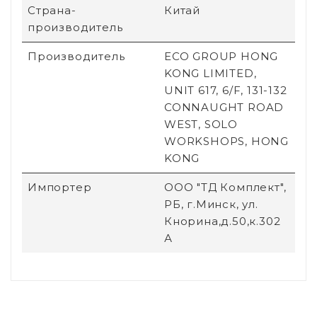
Страна-
Китай
производитель
Производитель
ECO GROUP HONG
KONG LIMITED,
UNIT 617, 6/F, 131-132
CONNAUGHT ROAD
WEST, SOLO
WORKSHOPS, HONG
KONG
Импортер
ООО "ТД Комплект",
РБ, г.Минск, ул.
Кнорина,д.50,к.302
А