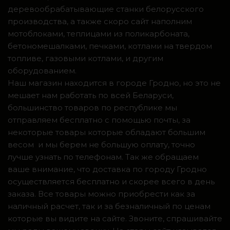
деревообрабатывающие станки белорусского
производства, а также скоро сайт наполним
мотоблоками, теплицами из поликарбоната,
бетономешалками, печками, котлами на твердом
топливе, газовыми котлами, и другим
оборудованием.
Наш магазин находится в городе Гродно, но это не
мешает нам работать по всей Беларуси,
большинство товаров по республике мы
отправляем бесплатно с помощью почты, за
некоторые товары которые обладают большим
весом и мы берем не большую оплату, точно
лучше узнать по телефонам. Так же обращаем
ваше внимание, что доставка по городу Гродно
осуществляется бесплатно и скорее всего в день
заказа. Все товары можно приобрести как за
наличный расчет, так и за безналичный по ценам
которые вы видите на сайте. Звоните, спрашивайте