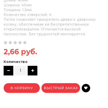
Длина: 40мм
Ширина: 40мм
Толщина: 1,5мм
Количество отверстий: 4
Петля позволяет прикрепить двери к дверному
косяку, обеспечивая ее беспрепятственное
открытиезакрытие. Отличается высокой
прочностью. Без трудностей монтируется.
2,66 руб.
Количество
В КОРЗИНУ
БЫСТРЫЙ ЗАКАЗ