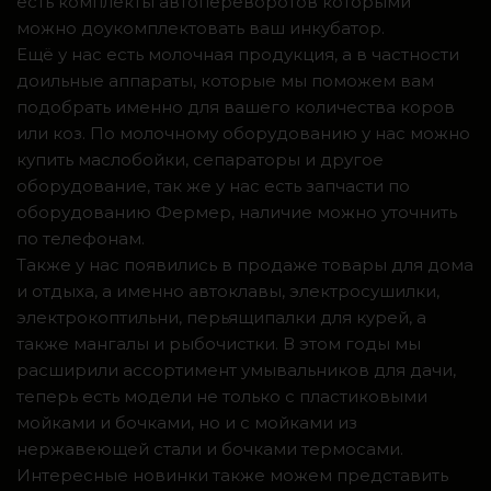
есть комплекты автопереворотов которыми
можно доукомплектовать ваш инкубатор.
Ещё у нас есть молочная продукция, а в частности
доильные аппараты, которые мы поможем вам
подобрать именно для вашего количества коров
или коз. По молочному оборудованию у нас можно
купить маслобойки, сепараторы и другое
оборудование, так же у нас есть запчасти по
оборудованию Фермер, наличие можно уточнить
по телефонам.
Также у нас появились в продаже товары для дома
и отдыха, а именно автоклавы, электросушилки,
электрокоптильни, перьящипалки для курей, а
также мангалы и рыбочистки. В этом годы мы
расширили ассортимент умывальников для дачи,
теперь есть модели не только с пластиковыми
мойками и бочками, но и с мойками из
нержавеющей стали и бочками термосами.
Интересные новинки также можем представить