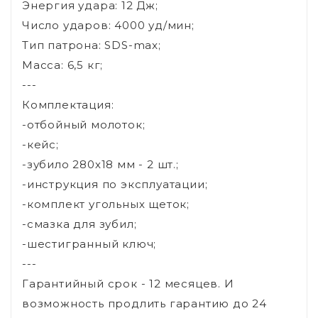
Энергия удара: 12 Дж;
Число ударов: 4000 уд/мин;
Тип патрона: SDS-max;
Масса: 6,5 кг;
---
Комплектация:
-отбойный молоток;
-кейс;
-зубило 280х18 мм - 2 шт.;
-инструкция по эксплуатации;
-комплект угольных щеток;
-смазка для зубил;
-шестигранный ключ;
---
Гарантийный срок - 12 месяцев. И
возможность продлить гарантию до 24