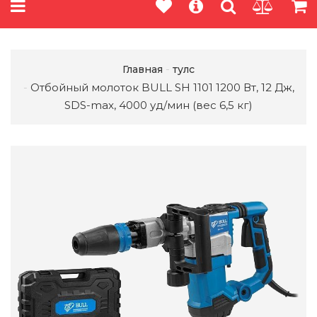
Главная
тулс
Отбойный молоток BULL SH 1101 1200 Вт, 12 Дж,
SDS-max, 4000 уд/мин (вес 6,5 кг)