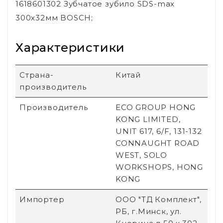
1618601302 Зубчатое зубило SDS-max
300х32мм BOSCH;
Характеристики
Страна-
Китай
производитель
Производитель
ECO GROUP HONG
KONG LIMITED,
UNIT 617, 6/F, 131-132
CONNAUGHT ROAD
WEST, SOLO
WORKSHOPS, HONG
KONG
Импортер
ООО "ТД Комплект",
РБ, г.Минск, ул.