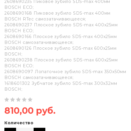
2608690235 Пиковое зубило SDS-max 400мм
BOSCH ECO;
2608690168 Пиковое зубило SDS-max 400мм
BOSCH RTec самозатачивающееся;
2608690237 Плоское зубило SDS-max 400х25мм
BOSCH ECO;
2608690166 Плоское зубило SDS-max 400х25мм
BOSCH самозатачивающееся;
2608690126 Плоское зубило SDS-max 600х25мм
BOSCH;
2608690238 Плоское зубило SDS-max 600х25мм
BOSCH ECO;
2608690097 Лопаточное зубило SDS-max 350х50мм
BOSCH самозатачивающееся;
1618601302 Зубчатое зубило SDS-max 300х32мм
BOSCH;
810,00 руб.
Количество