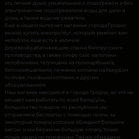
это летние души, умывальнике с подогревом и без,
электрические подогреватели воды для дачи и
дома, а также водонагреватели.
Ещё в нашем интернет магазине города Гродно
можно купить электроплуг, который заменит вам
мотоблок, ещё есть в наличии
деревообрабатывающие станки белорусского
производства, а также скоро сайт наполним
мотоблоками, теплицами из поликарбоната,
бетономешалками, печками, котлами на твердом
топливе, газовыми котлами, и другим
оборудованием.
Наш магазин находится в городе Гродно, но это не
мешает нам работать по всей Беларуси,
большинство товаров по республике мы
отправляем бесплатно с помощью почты, за
некоторые товары которые обладают большим
весом и мы берем не большую оплату, точно
лучше узнать по телефонам. Так же обращаем