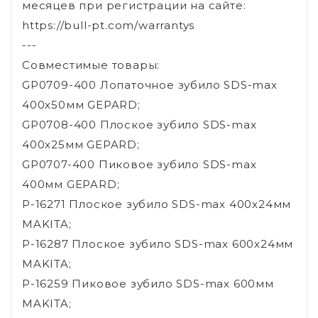
месяцев при регистрации на сайте:
https://bull-pt.com/warrantys
---
Совместимые товары:
GP0709-400 Лопаточное зубило SDS-max
400х50мм GEPARD;
GP0708-400 Плоское зубило SDS-max
400х25мм GEPARD;
GP0707-400 Пиковое зубило SDS-max
400мм GEPARD;
P-16271 Плоское зубило SDS-max 400х24мм
MAKITA;
P-16287 Плоское зубило SDS-max 600х24мм
MAKITA;
P-16259 Пиковое зубило SDS-max 600мм
MAKITA;