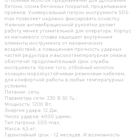
Отбойный молоток предназначен для дробления
бетона, слома бетонных покрытий, проделывания
проёмов. Универсальный патрон инструмента SDS-
max позволяет надежно фиксировать оснастку.
Наличие антивибрационной рукоятки делает
работу менее утомительной для оператора. Корпус
из магниевого сплава защищает внутренние
элементы инструмента от механических
воздействий, а повышенная прочность ударных
частей редуктора и высокотемпературная смазка
обеспечат продолжительный срок службы
инструмента. Кроме того, отбойный молоток
оснащен морозоустойчивым резиновым кабелем,
для комфортной работы в любых температурных
условиях.
Питание: сеть;
Параметры сети: 230 В 50 Гц ;
Мощность: 1200 Вт;
Энергия удара: 12 Дж;
Число ударов: 4000 удмин;
Тип патрона: SDS-max;
Масса: 6,5 кг;
Гарантийный срок - 12 месяцев. И возможность