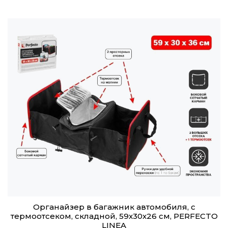
Органайзер в багажник автомобиля, с
термоотсеком, складной, 59х30х26 см, PERFECTO
LINEA