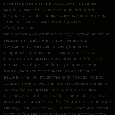
производства, а также скоро сайт наполним
мотоблоками, теплицами из поликарбоната,
бетономешалками, печками, котлами на твердом
топливе, газовыми котлами, и другим
оборудованием.
Наш магазин находится в городе Гродно, но это не
мешает нам работать по всей Беларуси,
большинство товаров по республике мы
отправляем бесплатно с помощью почты, за
некоторые товары которые обладают большим
весом и мы берем не большую оплату, точно
лучше узнать по телефонам. Так же обращаем
ваше внимание, что доставка по городу Гродно
осуществляется бесплатно и скорее всего в день
заказа. Все товары можно приобрести как за
наличный расчет, так и за безналичный по ценам
которые вы видите на сайте. Звоните, спрашивайте
мы рады вашему звонку. На стары сайт назывался
аистшопбай, мы перешли на новое название, так