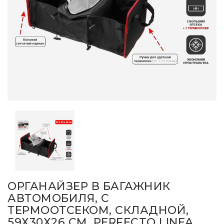
ОРГАНАЙЗЕР В БАГАЖНИК
АВТОМОБИЛЯ, С
ТЕРМООТСЕКОМ, СКЛАДНОЙ,
59Х30Х26 СМ, PERFECTO LINEA