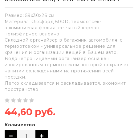
Размер: 59х30х26 см
Материал: Оксфорд 600D, термоотсек-
алюминиевая фольга, сетчатый карман-
полиэфирное волокно
Складной органайзер в багажник автомобиля, с
термоотсеком - универсальное решение для
хранения и организации вещей в Вашем авто.
Водонепроницаемый органайзер оснащен
изолированным термоотсеком, который сохраняет
напитки охлажденными на протяжении всей
поездки.
Легко складывается и раскладывается, экономит
пространство.
44,60 руб.
Количество