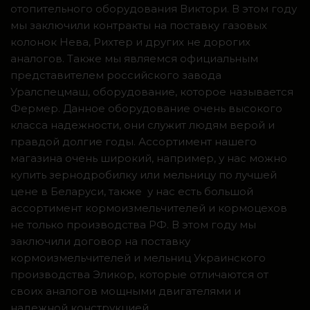
отопительного оборудования Виктори. В этом году
мы заключили контракты на поставку газовых
колонок Нева, Рихтер и других не дорогих
аналогов. Также мы являемся официальным
представителем российского завода
Уралспецмаш, оборудование, которое называется
Фермер. Данное оборудование очень высокого
класса надежности, они служит людям верой и
правдой долгие годы. Ассортимент нашего
магазина очень широкий, например, у нас можно
купить зернодробилку или мельницу по лучшей
цене в Беларуси, также у нас есть большой
ассортимент кормоизмельчителей и кормоцехов
не только производства РФ. В этом году мы
заключили договор на поставку
кормоизмельчителей и мельниц Украинского
производства Эликор, которые отличаются от
своих аналогов мощными двигателями и
надежной конструкцией.