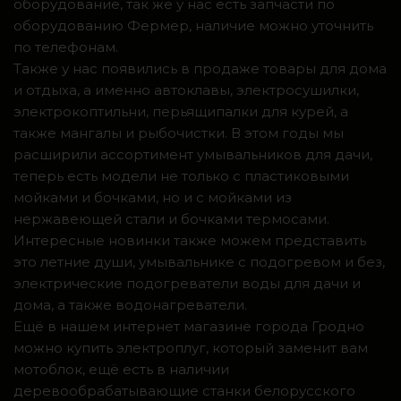
оборудование, так же у нас есть запчасти по
оборудованию Фермер, наличие можно уточнить
по телефонам.
Также у нас появились в продаже товары для дома
и отдыха, а именно автоклавы, электросушилки,
электрокоптильни, перьящипалки для курей, а
также мангалы и рыбочистки. В этом годы мы
расширили ассортимент умывальников для дачи,
теперь есть модели не только с пластиковыми
мойками и бочками, но и с мойками из
нержавеющей стали и бочками термосами.
Интересные новинки также можем представить
это летние души, умывальнике с подогревом и без,
электрические подогреватели воды для дачи и
дома, а также водонагреватели.
Ещё в нашем интернет магазине города Гродно
можно купить электроплуг, который заменит вам
мотоблок, ещё есть в наличии
деревообрабатывающие станки белорусского