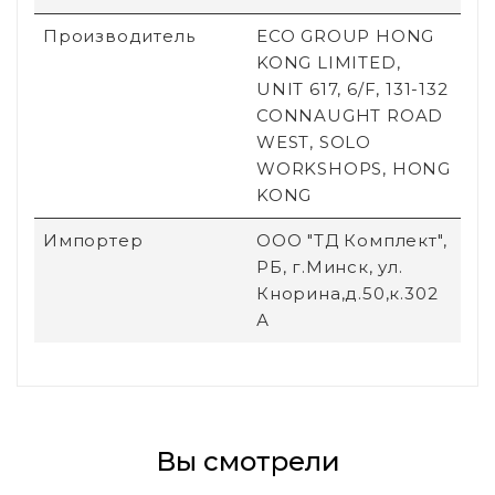
Производитель
ECO GROUP HONG
KONG LIMITED,
UNIT 617, 6/F, 131-132
CONNAUGHT ROAD
WEST, SOLO
WORKSHOPS, HONG
KONG
Импортер
ООО "ТД Комплект",
РБ, г.Минск, ул.
Кнорина,д.50,к.302
А
Вы смотрели