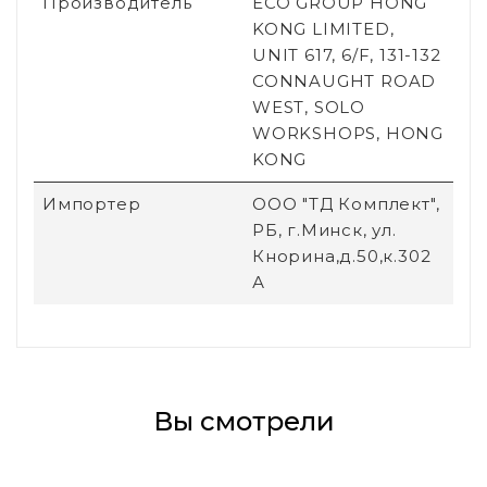
Производитель
ECO GROUP HONG
KONG LIMITED,
UNIT 617, 6/F, 131-132
CONNAUGHT ROAD
WEST, SOLO
WORKSHOPS, HONG
KONG
Импортер
ООО "ТД Комплект",
РБ, г.Минск, ул.
Кнорина,д.50,к.302
А
Вы смотрели