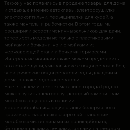
Также у нас появились в продаже товары для дома
и отдыха, а именно автоклавы, электросушилки,
электрокоптильни, перьящипалки для курей, а
также мангалы и рыбочистки. В этом годы мы
расширили ассортимент умывальников для дачи,
теперь есть модели не только с пластиковыми
мойками и бочками, но и с мойками из
нержавеющей стали и бочками термосами.
Интересные новинки также можем представить
это летние души, умывальнике с подогревом и без,
электрические подогреватели воды для дачи и
дома, а также водонагреватели.
Ещё в нашем интернет магазине города Гродно
можно купить электроплуг, который заменит вам
мотоблок, ещё есть в наличии
деревообрабатывающие станки белорусского
производства, а также скоро сайт наполним
мотоблоками, теплицами из поликарбоната,
бетономешалками, печками, котлами на твердом