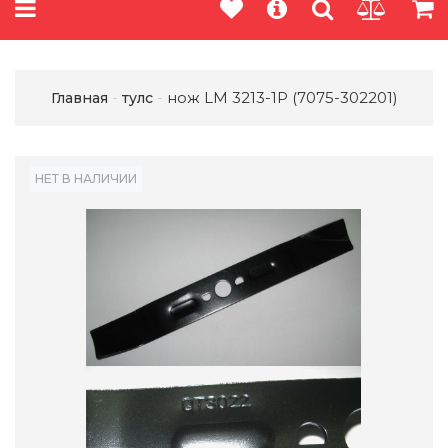
нож LM 3213-1P (7075-302201)
Главная
тулс
НЕТ В НАЛИЧИИ