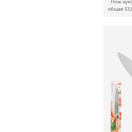
Нож кухо
общая 33,