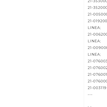
21-35300
21-35200
21-005000
21-01920
LINEA;
21-00620
LINEA;
21-00900
LINEA;
21-07600
21-07600
21-07600
21-07600
21-00311
---