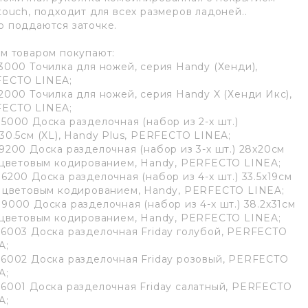
 touch, подходит для всех размеров ладоней..
о поддаются заточке.
им товаром покупают:
53000 Точилка для ножей, серия Handy (Хенди),
ECTO LINEA;
52000 Точилка для ножей, серия Handy X (Хенди Икс),
ECTO LINEA;
05000 Доска разделочная (набор из 2-х шт.)
х30.5см (XL), Handy Plus, PERFECTO LINEA;
19200 Доска разделочная (набор из 3-х шт.) 28х20см
c цветовым кодированием, Handy, PERFECTO LINEA;
06200 Доска разделочная (набор из 4-х шт.) 33.5х19см
c цветовым кодированием, Handy, PERFECTO LINEA;
09000 Доска разделочная (набор из 4-х шт.) 38.2х31см
c цветовым кодированием, Handy, PERFECTO LINEA;
76003 Доска разделочная Friday голубой, PERFECTO
A;
76002 Доска разделочная Friday розовый, PERFECTO
A;
76001 Доска разделочная Friday салатный, PERFECTO
A;