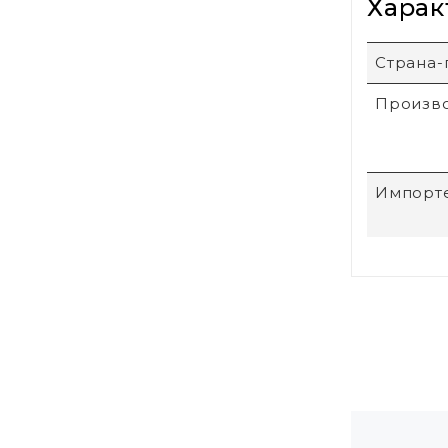
Харак
Страна-
Произв
Импорт