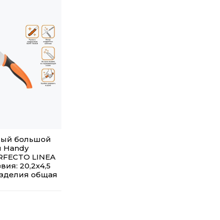
ный большой
я Handy
ERFECTO LINEA
вия: 20,2х4,5
изделия общая