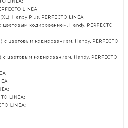
TO LINEA;
PERFECTO LINEA;
 (XL), Handy Plus, PERFECTO LINEA;
S) c цветовым кодированием, Handy, PERFECTO
 (M) c цветовым кодированием, Handy, PERFECTO
 (L) c цветовым кодированием, Handy, PERFECTO
EA;
NEA;
NEA;
CTO LINEA;
CTO LINEA;