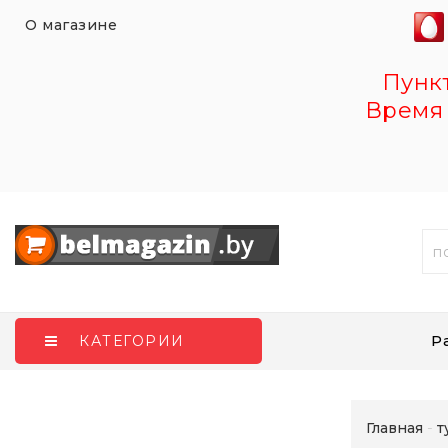
О магазине
Пункт 
Время 
Р
КАТЕГОРИИ
Главная
т