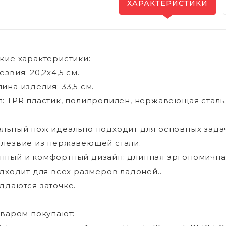
ХАРАКТЕРИСТИКИ
кие характеристики:
звия: 20,2х4,5 см.
ина изделия: 33,5 см.
: TPR пластик, полипропилен, нержавеющая сталь
льный нож идеально подходит для основных задач
лезвие из нержавеющей стали.
ный и комфортный дизайн: длинная эргономичная
одходит для всех размеров ладоней..
ддаются заточке.
оваром покупают: