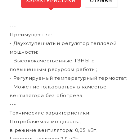
ХАРАКТЕРИСТИКИ
ОТЗЫВЫ
---
Преимущества:
- Двухступенчатый регулятор тепловой
мощности;
- Bысококачественные ТЭНЫ с
повышенным ресурсом работы;
- Регулируемый температурный термостат;
- Может использоваться в качестве
вентилятора без обогрева;
---
Технические характеристики:
Потребляемая мощность: ;
в режиме вентилятора: 0,05 кВт;
I ступень нагрева: 2,5 кВт;