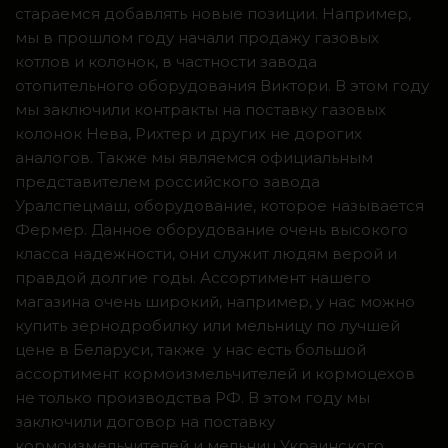
стараемся добавлять новые позиции. Например,
мы в прошлом году начали продажу газовых
котлов и колонок, в частности завода
отопительного оборудования Виктори. В этом году
мы заключили контракты на поставку газовых
колонок Нева, Рихтер и других не дорогих
аналогов. Также мы являемся официальным
представителем российского завода
Уралспецмаш, оборудование, которое называется
Фермер. Данное оборудование очень высокого
класса надежности, они служит людям верой и
правдой долгие годы. Ассортимент нашего
магазина очень широкий, например, у нас можно
купить зернодробилку или мельницу по лучшей
цене в Беларуси, также у нас есть большой
ассортимент кормоизмельчителей и кормоцехов
не только производства РФ. В этом году мы
заключили договор на поставку
кормоизмельчителей и мельниц Украинского