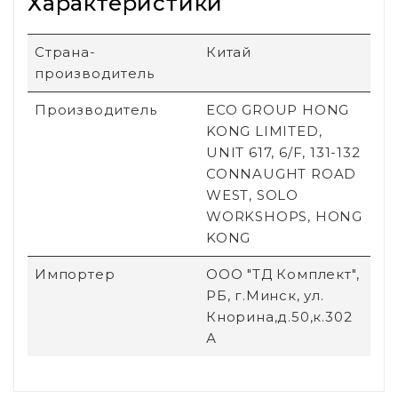
Характеристики
Страна-
Китай
производитель
Производитель
ECO GROUP HONG
KONG LIMITED,
UNIT 617, 6/F, 131-132
CONNAUGHT ROAD
WEST, SOLO
WORKSHOPS, HONG
KONG
Импортер
ООО "ТД Комплект",
РБ, г.Минск, ул.
Кнорина,д.50,к.302
А