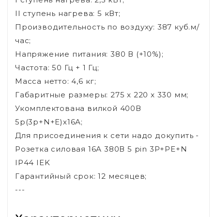
II ступень нагрева: 5 кВт;
Производительность по воздуху: 387 куб.м/
час;
Напряжение питания: 380 В (+10%);
Частота: 50 Гц + 1 Гц;
Масса нетто: 4,6 кг;
Габаритные размеры: 275 x 220 x 330 мм;
Укомплектована вилкой 400В
5p(3р+N+E)х16А;
Для присоединения к сети надо докупить -
Розетка силовая 16А 380В 5 pin 3P+PE+N
IP44 IEK
Гарантийный срок: 12 месяцев;
---