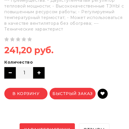
--- Преимущества: - Двухступенчатый регулятор
тепловой мощности; - Bысококачественные ТЭНЫ с
повышенным ресурсом работы; - Регулируемый
температурный термостат; - Может использоваться
в качестве вентилятора без обогрева; ---
Технические характерист
241,20 руб.
Количество
В КОРЗИНУ
БЫСТРЫЙ ЗАКАЗ