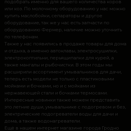
подобрать именно для вашего количества коров
или коз. По молочному оборудованию у нас можно
купить маслобойки, сепараторы и другое
оборудование, так же у нас есть запчасти по
оборудованию Фермер, наличие можно уточнить
по телефонам.
Также у нас появились в продаже товары для дома
и отдыха, а именно автоклавы, электросушилки,
электрокоптильни, перьящипалки для курей, а
также мангалы и рыбочистки. В этом годы мы
расширили ассортимент умывальников для дачи,
теперь есть модели не только с пластиковыми
мойками и бочками, но и с мойками из
нержавеющей стали и бочками термосами.
Интересные новинки также можем представить
это летние души, умывальнике с подогревом и без,
электрические подогреватели воды для дачи и
дома, а также водонагреватели.
Ещё в нашем интернет магазине города Гродно