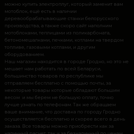
можно купить электроплуг, который заменит вам
мотоблок, ещё есть в наличии
деревообрабатывающие станки белорусского
производства, а также скоро сайт наполним
мотоблоками, теплицами из поликарбоната,
бетономешалками, печками, котлами на твердом
топливе, газовыми котлами, и другим
оборудованием.
Наш магазин находится в городе Гродно, но это не
мешает нам работать по всей Беларуси,
большинство товаров по республике мы
отправляем бесплатно с помощью почты, за
некоторые товары которые обладают большим
весом и мы берем не большую оплату, точно
лучше узнать по телефонам. Так же обращаем
ваше внимание, что доставка по городу Гродно
осуществляется бесплатно и скорее всего в день
заказа. Все товары можно приобрести как за
наличный расчет, так и за безналичный по ценам