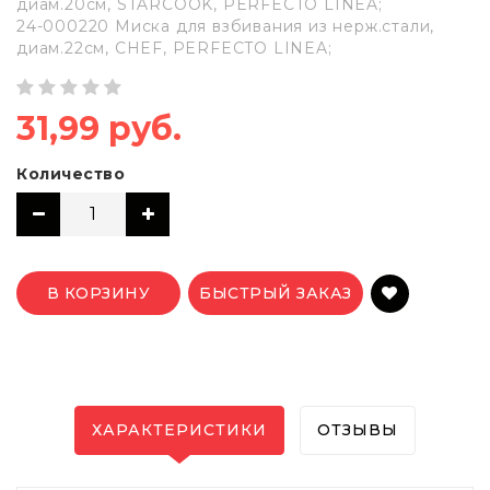
диам.20см, STARCOOK, PERFECTO LINEA;
24-000220 Миска для взбивания из нерж.стали,
диам.22см, CHEF, PERFECTO LINEA;
31,99 руб.
Количество
В КОРЗИНУ
БЫСТРЫЙ ЗАКАЗ
ХАРАКТЕРИСТИКИ
ОТЗЫВЫ