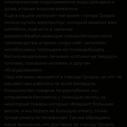
электрические подогреватели воды для дачи и
дома, а также водонагреватели.
Ещё в нашем интернет магазине города Гродно
можно купить электроплуг, который заменит вам
мотоблок, ещё есть в наличии
деревообрабатывающие станки белорусского
производства, а также скоро сайт наполним
мотоблоками, теплицами из поликарбоната,
бетономешалками, печками, котлами на твердом
топливе, газовыми котлами, и другим
оборудованием.
Наш магазин находится в городе Гродно, но это не
мешает нам работать по всей Беларуси,
большинство товаров по республике мы
отправляем бесплатно с помощью почты, за
некоторые товары которые обладают большим
весом и мы берем не большую оплату, точно
лучше узнать по телефонам. Так же обращаем
ваше внимание, что доставка по городу Гродно