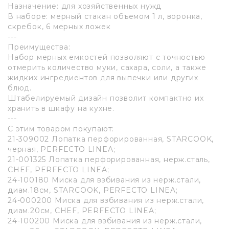
Назначение: для хозяйственных нужд
В наборе: мерный стакан объемом 1 л, воронка,
скребок, 6 мерных ложек
---
Преимущества:
Набор мерных емкостей позволяют с точностью
отмерить количество муки, сахара, соли, а также
жидких ингредиентов для выпечки или других
блюд.
Штабелируемый дизайн позволит компактно их
хранить в шкафу на кухне.
---
С этим товаром покупают:
21-309002 Лопатка перфорированная, STARCOOK,
черная, PERFECTO LINEA;
21-001325 Лопатка перфорированная, нерж.сталь,
CHEF, PERFECTO LINEA;
24-100180 Миска для взбивания из нерж.стали,
диам.18см, STARCOOK, PERFECTO LINEA;
24-000200 Миска для взбивания из нерж.стали,
диам.20см, CHEF, PERFECTO LINEA;
24-100200 Миска для взбивания из нерж.стали,