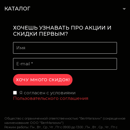
КАТАЛОГ
ХОЧЕШЬ УЗНАВАТЬ ПРО АКЦИИ И
СКИДКИ ПЕРВЫМ?
Я согласен с условиями
Пользовательского соглашения
Общество с ограниченной ответственностью "БелМагазин" (сокращенное
наименование ООО "БелМагазин")
Режим работы: Пн , Вт , Ср , Чт , Пт c 09:00 до 13:00 ; Пн , Вт , Ср , Чт , Пт c