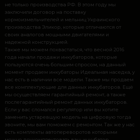
не только производства РФ. В этом году мы
заключили договор на поставку
кормоизмельчителей и мельниц Украинского
производства Эликор, которые отличаются от
своих аналогов мощными двигателями и
надежной конструкцией.
Также мы можем похвастаться, что весной 2016
года начали продажи инкубаторов, которые
пользуются очень большим спросом, на данный
момент продаем инкубаторы Идеальная наседка, у
нас есть в наличии все модели. Также мы продаем
все комплектующие для данных инкубаторов. Ещё
мы осуществляем гарантийный ремонт, а также
послегарантийный ремонт данных инкубаторов.
Если у вас сломался регулятор или вы хотите
заменить устаревшую модель на цифровую тогда
звоните, мы вам поможем с ремонтом. Так же у нас
есть комплекты автопереворотов которыми
можно доукомплектовать ваш инкубатор.