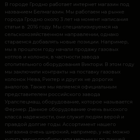
В городе Гродно работает интернет магазин под
названием Белмагазин. Мы работаем на рынке
города Гродно около 3 лет на момент написания
статьи в 2016 году. Мы специализируемся на
сельскохозяйственном направлении, однако
стараемся добавлять новые позиции. Например,
мы в прошлом году начали продажу газовых
котлов и колонок, в частности завода
отопительного оборудования Виктори. В этом году
мы заключили контракты на поставку газовых
колонок Нева, Рихтер и других не дорогих
аналогов. Также мы являемся официальным
представителем российского завода
Уралспецмаш, оборудование, которое называется
Фермер. Данное оборудование очень высокого
класса надежности, они служит людям верой и
правдой долгие годы. Ассортимент нашего
магазина очень широкий, например, у нас можно
купить зернодробилку или мельницу по лучшей