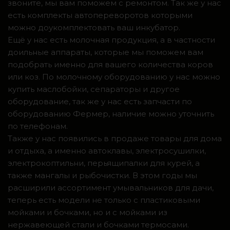
звоните, мы вам поможем с ремонтом. Так же у нас
есть комплекты автопереворотов которыми
можно доукомплектовать ваш инкубатор.
Ещё у нас есть молочная продукция, а в частности
доильные аппараты, которые мы поможем вам
подобрать именно для вашего количества коров
или коз. По молочному оборудованию у нас можно
купить маслобойки, сепараторы и другое
оборудование, так же у нас есть запчасти по
оборудованию Фермер, наличие можно уточнить
по телефонам.
Также у нас появились в продаже товары для дома
и отдыха, а именно автоклавы, электросушилки,
электрокоптильни, перьящипалки для курей, а
также мангалы и рыбочистки. В этом годы мы
расширили ассортимент умывальников для дачи,
теперь есть модели не только с пластиковыми
мойками и бочками, но и с мойками из
нержавеющей стали и бочками термосами.