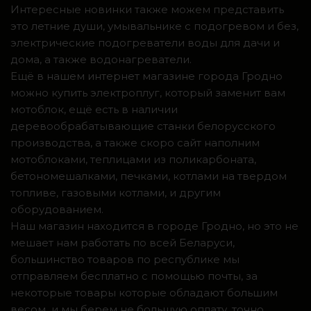
Интересные новинки также можем представить
это летние души, умывальнике с подогревом и без,
электрические подогреватели воды для дачи и
дома, а также водонагреватели.
Ещё в нашем интернет магазине города Гродно
можно купить электроплуг, который заменит вам
мотоблок, ещё есть в наличии
деревообрабатывающие станки белорусского
производства, а также скоро сайт наполним
мотоблоками, теплицами из поликарбоната,
бетономешалками, печками, котлами на твердом
топливе, газовыми котлами, и другим
оборудованием.
Наш магазин находится в городе Гродно, но это не
мешает нам работать по всей Беларуси,
большинство товаров по республике мы
отправляем бесплатно с помощью почты, за
некоторые товары которые обладают большим
весом и мы берем не большую оплату, точно