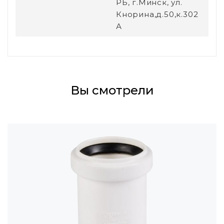
РБ, г.Минск, ул.
Кнорина,д.50,к.302
А
Вы смотрели