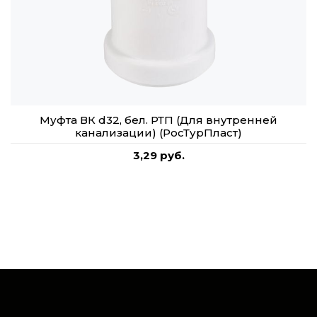
Муфта ВК d32, бел. РТП (Для внутренней
канализации) (РосТурПласт)
3,29 руб.