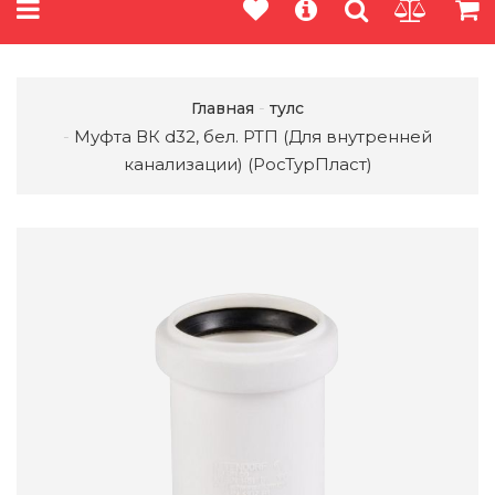
Главная
тулс
Муфта ВК d32, бел. РТП (Для внутренней
канализации) (РосТурПласт)