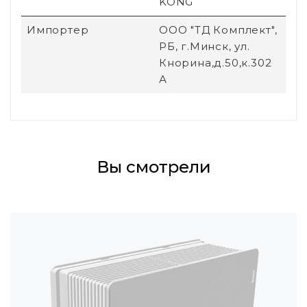
KONG
Импортер
ООО "ТД Комплект",
РБ, г.Минск, ул.
Кнорина,д.50,к.302
А
Вы смотрели