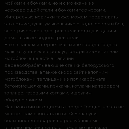
мойками и бочками, но и с мойками из
нержавеющей стали и бочками термосами.
Интересные новинки также можем представить
это летние души, умывальнике с подогревом и без,
электрические подогреватели воды для дачи и
дома, а также водонагреватели.
Ещё в нашем интернет магазине города Гродно
можно купить электроплуг, который заменит вам
мотоблок, ещё есть в наличии
деревообрабатывающие станки белорусского
производства, а также скоро сайт наполним
мотоблоками, теплицами из поликарбоната,
бетономешалками, печками, котлами на твердом
топливе, газовыми котлами, и другим
оборудованием.
Наш магазин находится в городе Гродно, но это не
мешает нам работать по всей Беларуси,
большинство товаров по республике мы
отправляем бесплатно с помощью почты, за