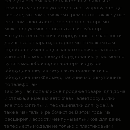
Если у вас сломался регулятор или вы хотите
заменить устаревшую модель на цифровую тогда
звоните, мы вам поможем с ремонтом. Так же у нас
есть комплекты автопереворотов которыми
можно доукомплектовать ваш инкубатор.
Ещё у нас есть молочная продукция, а в частности
доильные аппараты, которые мы поможем вам
подобрать именно для вашего количества коров
или коз. По молочному оборудованию у нас можно
купить маслобойки, сепараторы и другое
оборудование, так же у нас есть запчасти по
оборудованию Фермер, наличие можно уточнить
по телефонам.
Также у нас появились в продаже товары для дома
и отдыха, а именно автоклавы, электросушилки,
электрокоптильни, перьящипалки для курей, а
также мангалы и рыбочистки. В этом годы мы
расширили ассортимент умывальников для дачи,
теперь есть модели не только с пластиковыми