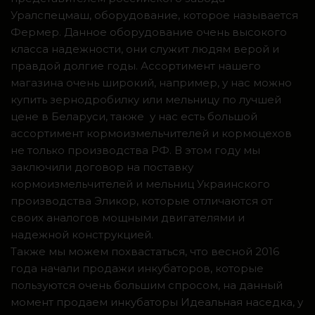
Уралспецмаш, оборудование, которое называется
Фермер. Данное оборудование очень высокого
класса надежности, они служит людям верой и
правдой долгие годы. Ассортимент нашего
магазина очень широкий, например, у нас можно
купить зернодробилку или мельницу по лучшей
цене в Беларуси, также у нас есть большой
ассортимент кормоизмельчителей и кормоцехов
не только производства РФ. В этом году мы
заключили договор на поставку
кормоизмельчителей и мельниц Украинского
производства Эликор, которые отличаются от
своих аналогов мощными двигателями и
надежной конструкцией.
Также мы можем похвастаться, что весной 2016
года начали продажи инкубаторов, которые
пользуются очень большим спросом, на данный
момент продаем инкубаторы Идеальная наседка, у