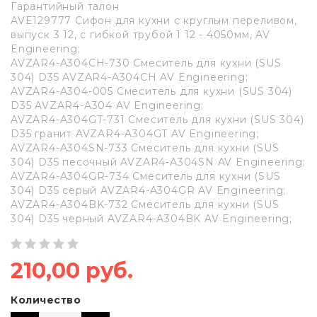
Гарантийный талон
AVE129777 Сифон для кухни с круглым переливом,
выпуск 3 12, с гибкой трубой 1 12 - 4050мм, AV
Engineering;
AVZAR4-A304CH-730 Смеситель для кухни (SUS
304) D35 AVZAR4-A304CH AV Engineering;
AVZAR4-A304-005 Смеситель для кухни (SUS 304)
D35 AVZAR4-A304 AV Engineering;
AVZAR4-A304GT-731 Смеситель для кухни (SUS 304)
D35 гранит AVZAR4-A304GT AV Engineering;
AVZAR4-A304SN-733 Смеситель для кухни (SUS
304) D35 песочный AVZAR4-A304SN AV Engineering;
AVZAR4-A304GR-734 Смеситель для кухни (SUS
304) D35 серый AVZAR4-A304GR AV Engineering;
AVZAR4-A304BK-732 Смеситель для кухни (SUS
304) D35 черный AVZAR4-A304BK AV Engineering;
210,00 руб.
Количество