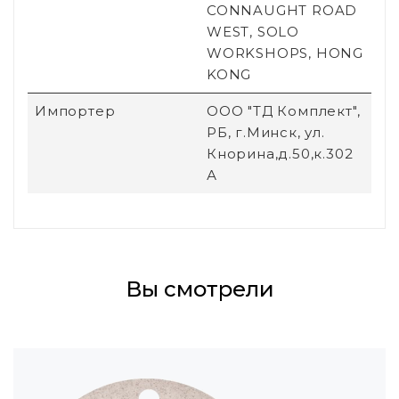
CONNAUGHT ROAD
WEST, SOLO
WORKSHOPS, HONG
KONG
Импортер
ООО "ТД Комплект",
РБ, г.Минск, ул.
Кнорина,д.50,к.302
А
Вы смотрели