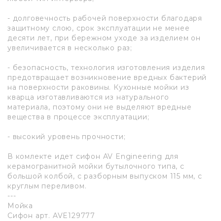
- долговечность рабочей поверхности благодаря
защитному слою, срок эксплуатации не менее
десяти лет, при бережном уходе за изделием он
увеличивается в несколько раз;
- безопасность, технология изготовления изделия
предотвращает возникновение вредных бактерий
на поверхности раковины. Кухонные мойки из
кварца изготавливаются из натурального
материала, поэтому они не выделяют вредные
вещества в процессе эксплуатации;
- высокий уровень прочности;
В комлекте идет сифон AV Engineering для
керамогранитной мойки бутылочного типа, с
большой колбой, с разборным выпуском 115 мм, с
круглым переливом.
---
Мойка
Сифон арт. AVE129777