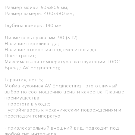
Размер мойки: 505х505 мм;
Размер камеры: 400х380 мм;
Глубина камеры: 190 мм
;
Диаметр выпуска, мм: 90 (3 12);
Наличие перелива: да;
Наличие отверстия под смеситель: да:
Цвет: гранит;
Максимальная температура эксплуатации: 100C;
Бренд: AV Engineering;
Гарантия, лет: 5;
Мойка кухонная AV Engineering - это отличный
выбор по соотношению цены и качества. Главные
преимущества:
- простота в уходе;
- устойчивость к механическим повреждениям и
перепадам температур;
- привлекательный внешний вид, подходит под
любой тип интерьера;