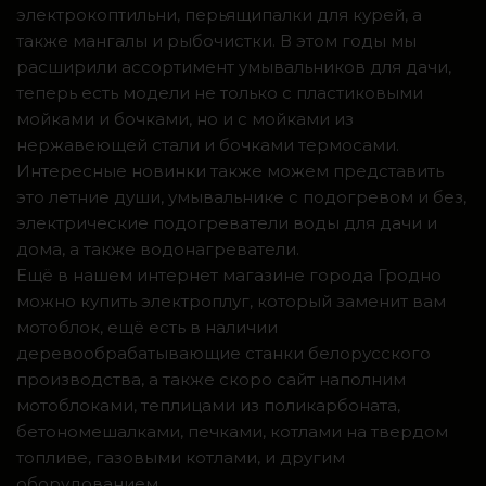
электрокоптильни, перьящипалки для курей, а
также мангалы и рыбочистки. В этом годы мы
расширили ассортимент умывальников для дачи,
теперь есть модели не только с пластиковыми
мойками и бочками, но и с мойками из
нержавеющей стали и бочками термосами.
Интересные новинки также можем представить
это летние души, умывальнике с подогревом и без,
электрические подогреватели воды для дачи и
дома, а также водонагреватели.
Ещё в нашем интернет магазине города Гродно
можно купить электроплуг, который заменит вам
мотоблок, ещё есть в наличии
деревообрабатывающие станки белорусского
производства, а также скоро сайт наполним
мотоблоками, теплицами из поликарбоната,
бетономешалками, печками, котлами на твердом
топливе, газовыми котлами, и другим
оборудованием.