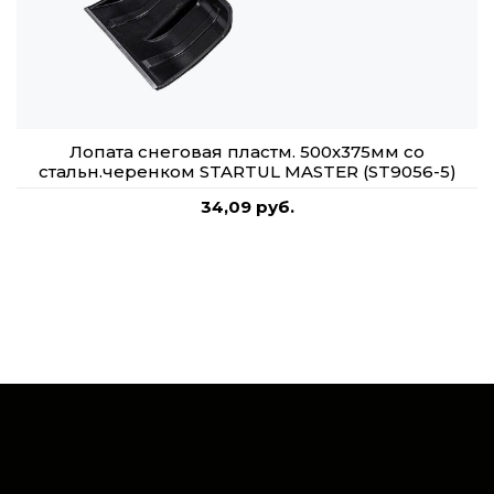
Лопата снеговая пластм. 500х375мм со
стальн.черенком STARTUL MASTER (ST9056-5)
34,09 руб.