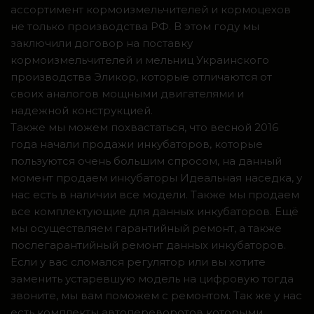
ассортимент кормоизмельчителей и кормоцехов
не только производства РФ. В этом году мы
заключили договор на поставку
кормоизмельчителей и мельниц Украинского
производства Эликор, которые отличаются от
своих аналогов мощными двигателями и
надежной конструкцией.
Также мы можем похвастаться, что весной 2016
года начали продажи инкубаторов, которые
пользуются очень большим спросом, на данный
момент продаем инкубаторы Идеальная наседка, у
нас есть в наличии все модели. Также мы продаем
все комплектующие для данных инкубаторов. Ещё
мы осуществляем гарантийный ремонт, а также
послегарантийный ремонт данных инкубаторов.
Если у вас сломался регулятор или вы хотите
заменить устаревшую модель на цифровую тогда
звоните, мы вам поможем с ремонтом. Так же у нас
есть комплекты автопереворотов которыми