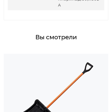
А
Вы смотрели