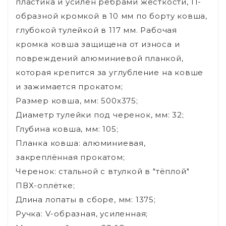
пластика и усилен ребрами жесткости, П-
образной кромкой в 10 мм по борту ковша,
глубокой тулейкой в 117 мм. Рабочая
кромка ковша защищена от износа и
повреждений алюминиевой планкой,
которая крепится за углубление на ковше
и зажимается прокатом;
Размер ковша, мм: 500х375;
Диаметр тулейки под черенок, мм: 32;
Глубина ковша, мм: 105;
Планка ковша: алюминиевая,
закреплённая прокатом;
Черенок: стальной с втулкой в "тёплой"
ПВХ-оплётке;
Длина лопаты в сборе, мм: 1375;
Ручка: V-образная, усиленная;