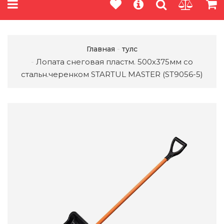
Главная
тулс
Лопата снеговая пластм. 500х375мм со
стальн.черенком STARTUL MASTER (ST9056-5)