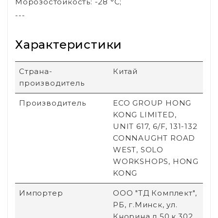
Морозостойкость: -28 °C;
---
Характеристики
Страна-
Китай
производитель
Производитель
ECO GROUP HONG
KONG LIMITED,
UNIT 617, 6/F, 131-132
CONNAUGHT ROAD
WEST, SOLO
WORKSHOPS, HONG
KONG
Импортер
ООО "ТД Комплект",
РБ, г.Минск, ул.
Кнорина,д.50,к.302