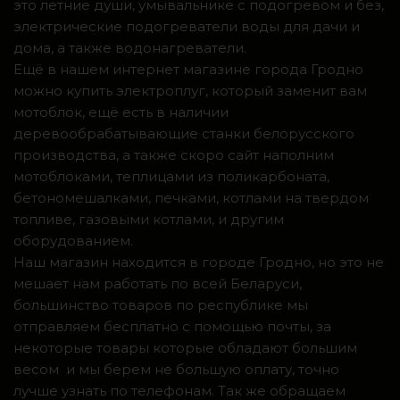
это летние души, умывальнике с подогревом и без,
электрические подогреватели воды для дачи и
дома, а также водонагреватели.
Ещё в нашем интернет магазине города Гродно
можно купить электроплуг, который заменит вам
мотоблок, ещё есть в наличии
деревообрабатывающие станки белорусского
производства, а также скоро сайт наполним
мотоблоками, теплицами из поликарбоната,
бетономешалками, печками, котлами на твердом
топливе, газовыми котлами, и другим
оборудованием.
Наш магазин находится в городе Гродно, но это не
мешает нам работать по всей Беларуси,
большинство товаров по республике мы
отправляем бесплатно с помощью почты, за
некоторые товары которые обладают большим
весом и мы берем не большую оплату, точно
лучше узнать по телефонам. Так же обращаем