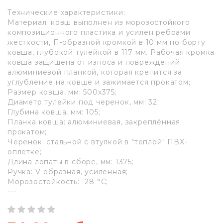
Технические характеристики:
Материал: ковш выполнен из морозостойкого
композиционного пластика и усилен ребрами
жесткости, П-образной кромкой в 10 мм по борту
ковша, глубокой тулейкой в 117 мм. Рабочая кромка
ковша защищена от износа и повреждений
алюминиевой планкой, которая крепится за
углубление на ковше и зажимается прокатом;
Размер ковша, мм: 500х375;
Диаметр тулейки под черенок, мм: 32;
Глубина ковша, мм: 105;
Планка ковша: алюминиевая, закреплённая
прокатом;
Черенок: стальной с втулкой в "тёплой" ПВХ-
оплётке;
Длина лопаты в сборе, мм: 1375;
Ручка: V-образная, усиленная;
Морозостойкость: -28 °C;
---