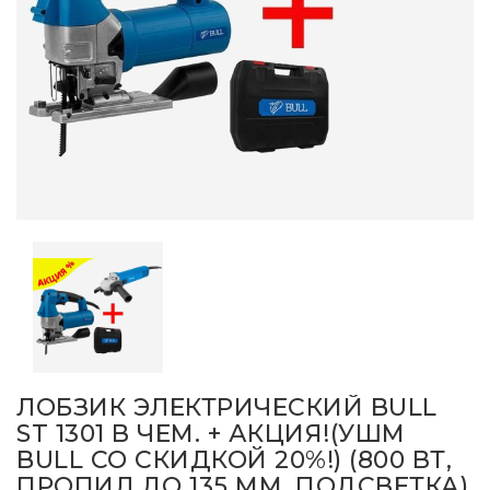
ЛОБЗИК ЭЛЕКТРИЧЕСКИЙ BULL
ST 1301 В ЧЕМ. + АКЦИЯ!(УШМ
BULL СО СКИДКОЙ 20%!) (800 ВТ,
ПРОПИЛ ДО 135 ММ, ПОДСВЕТКА)