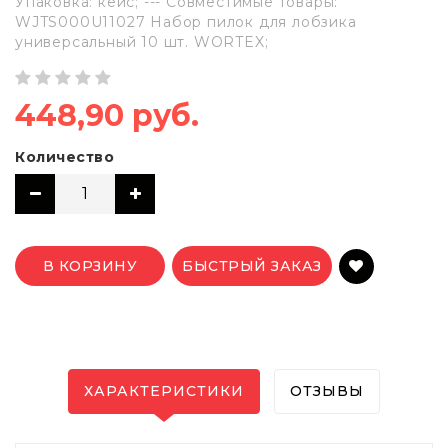
Упаковка: кейс; --- Совместимые товары:
WJTS000U11027 Набор пилок для лобзика
универсальный 10 шт. WORTEX;
448,90 руб.
Количество
В КОРЗИНУ
БЫСТРЫЙ ЗАКАЗ
ХАРАКТЕРИСТИКИ
ОТЗЫВЫ