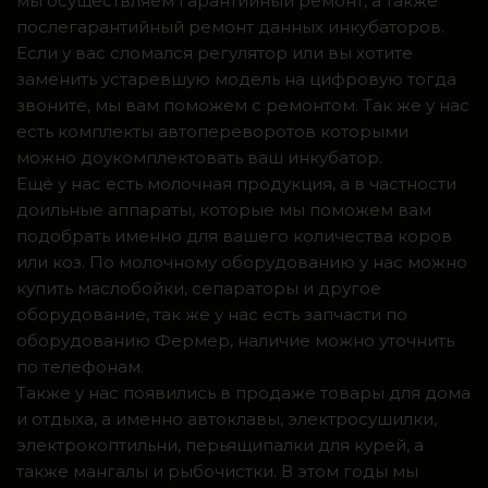
мы осуществляем гарантийный ремонт, а также
послегарантийный ремонт данных инкубаторов.
Если у вас сломался регулятор или вы хотите
заменить устаревшую модель на цифровую тогда
звоните, мы вам поможем с ремонтом. Так же у нас
есть комплекты автопереворотов которыми
можно доукомплектовать ваш инкубатор.
Ещё у нас есть молочная продукция, а в частности
доильные аппараты, которые мы поможем вам
подобрать именно для вашего количества коров
или коз. По молочному оборудованию у нас можно
купить маслобойки, сепараторы и другое
оборудование, так же у нас есть запчасти по
оборудованию Фермер, наличие можно уточнить
по телефонам.
Также у нас появились в продаже товары для дома
и отдыха, а именно автоклавы, электросушилки,
электрокоптильни, перьящипалки для курей, а
также мангалы и рыбочистки. В этом годы мы