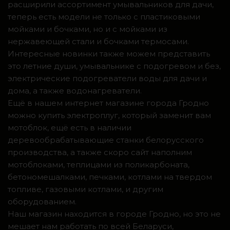
расширили ассортимент умывальников для дачи,
теперь есть модели не только с пластиковыми
мойками и бочками, но и с мойками из
нержавеющей стали и бочками термосами.
Интересные новинки также можем представить
это летние души, умывальнике с подогревом и без,
электрические подогреватели воды для дачи и
дома, а также водонагреватели.
Ещё в нашем интернет магазине города Гродно
можно купить электроплуг, который заменит вам
мотоблок, ещё есть в наличии
деревообрабатывающие станки белорусского
производства, а также скоро сайт наполним
мотоблоками, теплицами из поликарбоната,
бетономешалками, печками, котлами на твердом
топливе, газовыми котлами, и другим
оборудованием.
Наш магазин находится в городе Гродно, но это не
мешает нам работать по всей Беларуси,