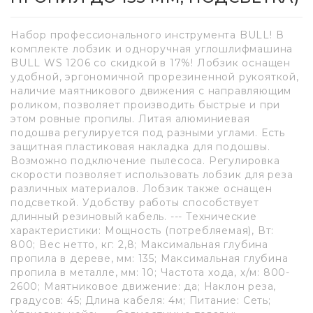
Набор профессионального инструмента BULL! В
комплекте лобзик и одноручная углошлифмашина
BULL WS 1206 со скидкой в 17%! Лобзик оснащен
удобной, эргономичной прорезиненной рукояткой,
наличие маятникового движения с направляющим
роликом, позволяет производить быстрые и при
этом ровные пропилы. Литая алюминиевая
подошва регулируется под разными углами. Есть
защитная пластиковая накладка для подошвы.
Возможно подключение пылесоса. Регулировка
скорости позволяет использовать лобзик для реза
различных материалов. Лобзик также оснащен
подсветкой. Удобству работы способствует
длинный резиновый кабель. --- Технические
характеристики: Мощность (потребляемая), Вт:
800; Вес нетто, кг: 2,8; Максимальная глубина
пропила в дереве, мм: 135; Максимальная глубина
пропила в металле, мм: 10; Частота хода, х/м: 800-
2600; Маятниковое движение: да; Наклон реза,
градусов: 45; Длина кабеля: 4м; Питание: Сеть;