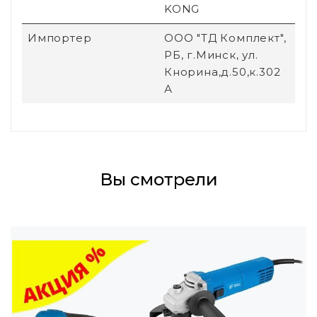
KONG
Импортер
ООО "ТД Комплект",
РБ, г.Минск, ул.
Кнорина,д.50,к.302
А
Вы смотрели