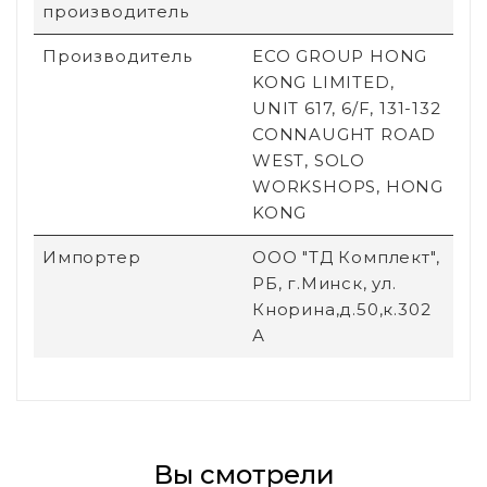
производитель
Производитель
ECO GROUP HONG
KONG LIMITED,
UNIT 617, 6/F, 131-132
CONNAUGHT ROAD
WEST, SOLO
WORKSHOPS, HONG
KONG
Импортер
ООО "ТД Комплект",
РБ, г.Минск, ул.
Кнорина,д.50,к.302
А
Вы смотрели