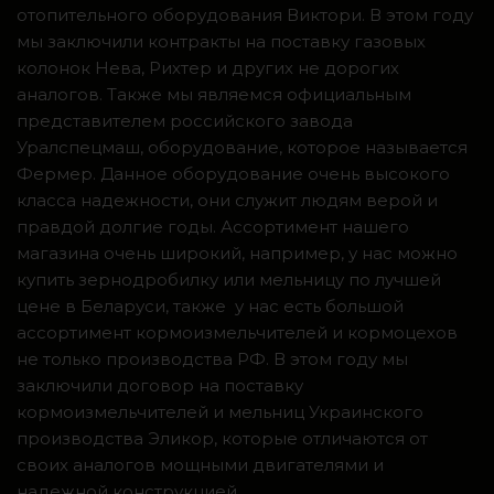
отопительного оборудования Виктори. В этом году
мы заключили контракты на поставку газовых
колонок Нева, Рихтер и других не дорогих
аналогов. Также мы являемся официальным
представителем российского завода
Уралспецмаш, оборудование, которое называется
Фермер. Данное оборудование очень высокого
класса надежности, они служит людям верой и
правдой долгие годы. Ассортимент нашего
магазина очень широкий, например, у нас можно
купить зернодробилку или мельницу по лучшей
цене в Беларуси, также у нас есть большой
ассортимент кормоизмельчителей и кормоцехов
не только производства РФ. В этом году мы
заключили договор на поставку
кормоизмельчителей и мельниц Украинского
производства Эликор, которые отличаются от
своих аналогов мощными двигателями и
надежной конструкцией.