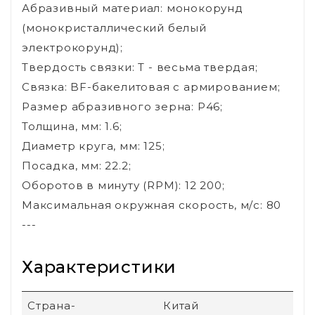
Абразивный материал: монокорунд
(монокристаллический белый
электрокорунд);
Твердость связки: T - весьма твердая;
Связка: BF-бакелитовая с армированием;
Размер абразивного зерна: P46;
Толщина, мм: 1.6;
Диаметр круга, мм: 125;
Посадка, мм: 22.2;
Оборотов в минуту (RPM): 12 200;
Максимальная окружная скорость, м/с: 80
---
Характеристики
Страна-
Китай