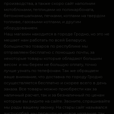
производства, а также скоро сайт наполним
мотоблоками, теплицами из поликарбоната,
бетономешалками, печками, котлами на твердом
топливе, газовыми котлами, и другим
оборудованием.
Наш магазин находится в городе Гродно, но это не
мешает нам работать по всей Беларуси,
большинство товаров по республике мы
отправляем бесплатно с помощью почты, за
некоторые товары которые обладают большим
весом и мы берем не большую оплату, точно
лучше узнать по телефонам. Так же обращаем
ваше внимание, что доставка по городу Гродно
осуществляется бесплатно и скорее всего в день
заказа. Все товары можно приобрести как за
наличный расчет, так и за безналичный по ценам
которые вы видите на сайте. Звоните, спрашивайте
мы рады вашему звонку. На стары сайт назывался
аистшопбай, мы перешли на новое название, так