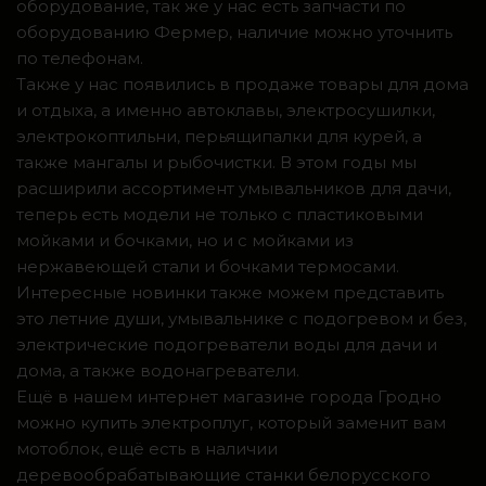
оборудование, так же у нас есть запчасти по
оборудованию Фермер, наличие можно уточнить
по телефонам.
Также у нас появились в продаже товары для дома
и отдыха, а именно автоклавы, электросушилки,
электрокоптильни, перьящипалки для курей, а
также мангалы и рыбочистки. В этом годы мы
расширили ассортимент умывальников для дачи,
теперь есть модели не только с пластиковыми
мойками и бочками, но и с мойками из
нержавеющей стали и бочками термосами.
Интересные новинки также можем представить
это летние души, умывальнике с подогревом и без,
электрические подогреватели воды для дачи и
дома, а также водонагреватели.
Ещё в нашем интернет магазине города Гродно
можно купить электроплуг, который заменит вам
мотоблок, ещё есть в наличии
деревообрабатывающие станки белорусского