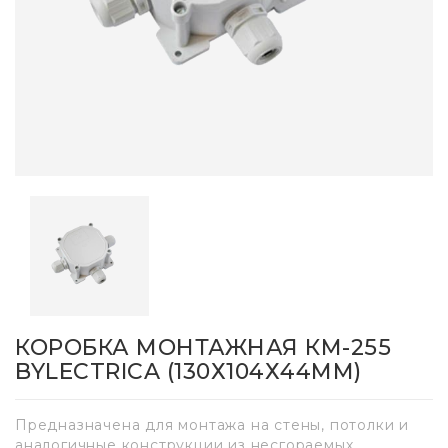
КОРОБКА МОНТАЖНАЯ КМ-255
BYLECTRICA (130Х104Х44ММ)
Предназначена для монтажа на стены, потолки и
аналогичные конструкции из несгораемых