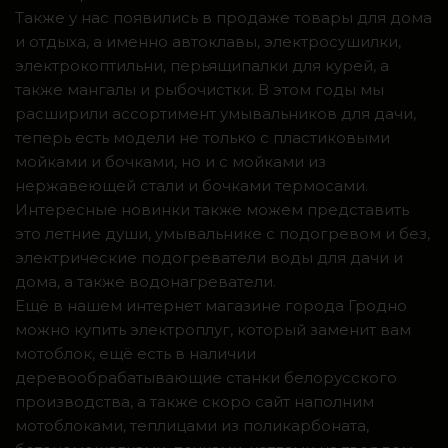
Также у нас появились в продаже товары для дома
и отдыха, а именно автоклавы, электросушилки,
электрокоптильни, перьящипалки для курей, а
также мангалы и рыбочистки. В этом годы мы
расширили ассортимент умывальников для дачи,
теперь есть модели не только с пластиковыми
мойками и бочками, но и с мойками из
нержавеющей стали и бочками термосами.
Интересные новинки также можем представить
это летние души, умывальнике с подогревом и без,
электрические подогреватели воды для дачи и
дома, а также водонагреватели.
Ещё в нашем интернет магазине города Гродно
можно купить электроплуг, который заменит вам
мотоблок, ещё есть в наличии
деревообрабатывающие станки белорусского
производства, а также скоро сайт наполним
мотоблоками, теплицами из поликарбоната,