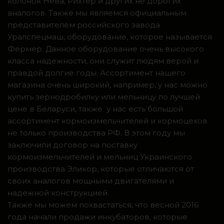
колонок Нева, Рихтер и других не дорогих
аналогов. Также мы являемся официальным
представителем российского завода
Уралспецмаш, оборудование, которое называется
Фермер. Данное оборудование очень высокого
класса надежности, они служит людям верой и
правдой долгие годы. Ассортимент нашего
магазина очень широкий, например, у нас можно
купить зернодробилку или мельницу по лучшей
цене в Беларуси, также у нас есть большой
ассортимент кормоизмельчителей и кормоцехов
не только производства РФ. В этом году мы
заключили договор на поставку
кормоизмельчителей и мельниц Украинского
производства Эликор, которые отличаются от
своих аналогов мощными двигателями и
надежной конструкцией.
Также мы можем похвастаться, что весной 2016
года начали продажи инкубаторов, которые