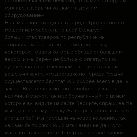
бетономешалками, печками, котлами на твердом
топливе, газовыми котлами, и другим
оборудованием.
Наш магазин находится в городе Гродно, но это не
мешает нам работать по всей Беларуси,
большинство товаров по республике мы
отправляем бесплатно с помощью почты, за
некоторые товары которые обладают большим
весом и мы берем не большую оплату, точно
лучше узнать по телефонам. Так же обращаем
ваше внимание, что доставка по городу Гродно
осуществляется бесплатно и скорее всего в день
заказа. Все товары можно приобрести как за
наличный расчет, так и за безналичный по ценам
которые вы видите на сайте. Звоните, спрашивайте
мы рады вашему звонку. На стары сайт назывался
аистшопбай, мы перешли на новое название, так
как вам было сложно искать название данного
магазина в интернете. Теперь у нас свое личное