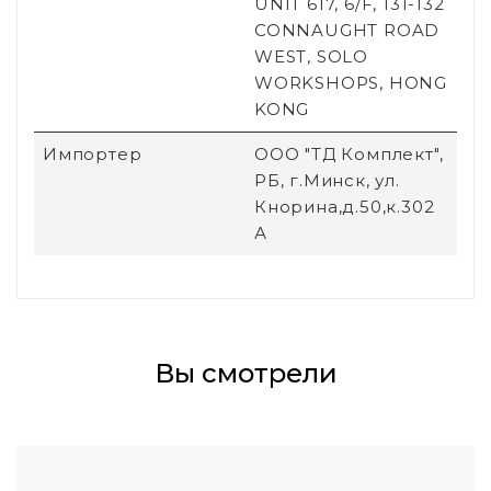
UNIT 617, 6/F, 131-132
CONNAUGHT ROAD
WEST, SOLO
WORKSHOPS, HONG
KONG
Импортер
ООО "ТД Комплект",
РБ, г.Минск, ул.
Кнорина,д.50,к.302
А
Вы смотрели