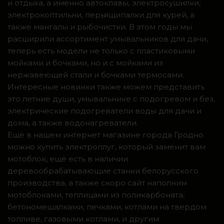
и отдыха, а именно автоклавы, электросушилки,
электрокоптильни, перьящипалки для курей, а
также мангалы и рыбочистки. В этом годы мы
расширили ассортимент умывальников для дачи,
теперь есть модели не только с пластиковыми
мойками и бочками, но и с мойками из
нержавеющей стали и бочками термосами.
Интересные новинки также можем представить
это летние души, умывальнике с подогревом и без,
электрические подогреватели воды для дачи и
дома, а также водонагреватели.
Ещё в нашем интернет магазине города Гродно
можно купить электроплуг, который заменит вам
мотоблок, ещё есть в наличии
деревообрабатывающие станки белорусского
производства, а также скоро сайт наполним
мотоблоками, теплицами из поликарбоната,
бетономешалками, печками, котлами на твердом
топливе, газовыми котлами, и другим