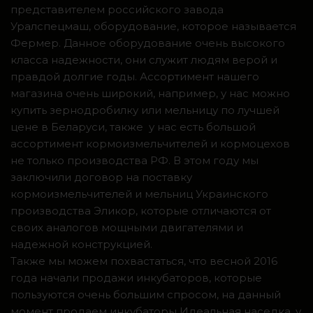
представителем российского завода
Уралспецмаш, оборудование, которое называется
Фермер. Данное оборудование очень высокого
класса надежности, они служит людям верой и
правдой долгие годы. Ассортимент нашего
магазина очень широкий, например, у нас можно
купить зернодробилку или мельницу по лучшей
цене в Беларуси, также у нас есть большой
ассортимент кормоизмельчителей и кормоцехов
не только производства РФ. В этом году мы
заключили договор на поставку
кормоизмельчителей и мельниц Украинского
производства Эликор, которые отличаются от
своих аналогов мощными двигателями и
надежной конструкцией.
Также мы можем похвастаться, что весной 2016
года начали продажи инкубаторов, которые
пользуются очень большим спросом, на данный
момент продаем инкубаторы Идеальная наседка, у