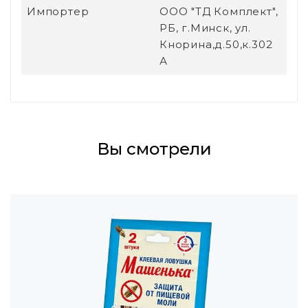
Импортер
ООО "ТД Комплект",
РБ, г.Минск, ул.
Кнорина,д.50,к.302
А
Вы смотрели