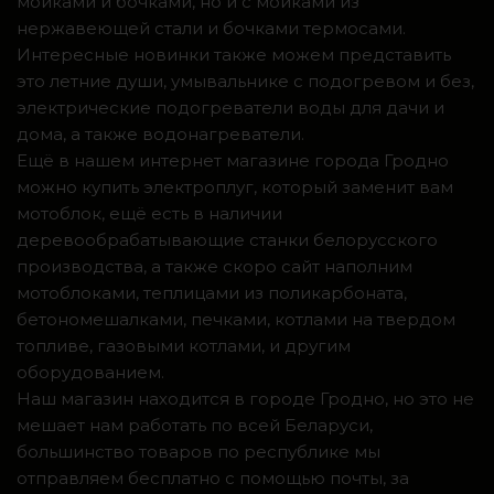
мойками и бочками, но и с мойками из
нержавеющей стали и бочками термосами.
Интересные новинки также можем представить
это летние души, умывальнике с подогревом и без,
электрические подогреватели воды для дачи и
дома, а также водонагреватели.
Ещё в нашем интернет магазине города Гродно
можно купить электроплуг, который заменит вам
мотоблок, ещё есть в наличии
деревообрабатывающие станки белорусского
производства, а также скоро сайт наполним
мотоблоками, теплицами из поликарбоната,
бетономешалками, печками, котлами на твердом
топливе, газовыми котлами, и другим
оборудованием.
Наш магазин находится в городе Гродно, но это не
мешает нам работать по всей Беларуси,
большинство товаров по республике мы
отправляем бесплатно с помощью почты, за