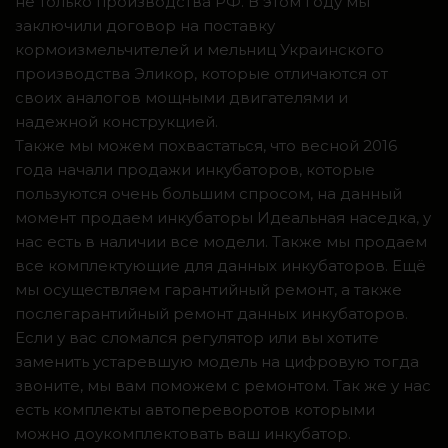
не только производства РФ. В этом году мы
заключили договор на поставку
кормоизмельчителей и мельниц Украинского
производства Эликор, которые отличаются от
своих аналогов мощными двигателями и
надежной конструкцией.
Также мы можем похвастаться, что весной 2016
года начали продажи инкубаторов, которые
пользуются очень большим спросом, на данный
момент продаем инкубаторы Идеальная наседка, у
нас есть в наличии все модели. Также мы продаем
все комплектующие для данных инкубаторов. Ещё
мы осуществляем гарантийный ремонт, а также
послегарантийный ремонт данных инкубаторов.
Если у вас сломался регулятор или вы хотите
заменить устаревшую модель на цифровую тогда
звоните, мы вам поможем с ремонтом. Так же у нас
есть комплекты автопереворотов которыми
можно доукомплектовать ваш инкубатор.