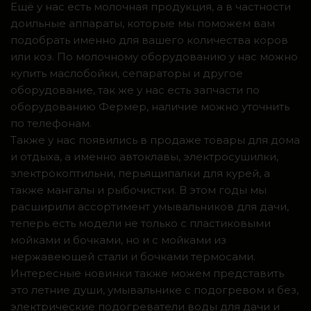
Ещё у нас есть молочная продукция, а в частности
доильные аппараты, которые мы поможем вам
подобрать именно для вашего количества коров
или коз. По молочному оборудованию у нас можно
купить маслобойки, сепараторы и другое
оборудование, так же у нас есть запчасти по
оборудованию Фермер, наличие можно уточнить
по телефонам.
Также у нас появились в продаже товары для дома
и отдыха, а именно автоклавы, электросушилки,
электрокоптильни, перьящипалки для курей, а
также мангалы и рыбочистки. В этом годы мы
расширили ассортимент умывальников для дачи,
теперь есть модели не только с пластиковыми
мойками и бочками, но и с мойками из
нержавеющей стали и бочками термосами.
Интересные новинки также можем представить
это летние души, умывальнике с подогревом и без,
электрические подогреватели воды для дачи и