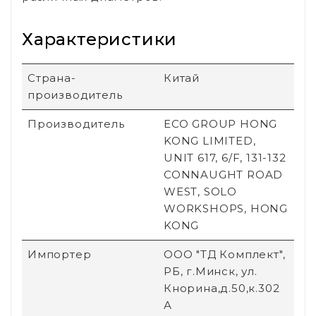
Характеристики
Страна-
Китай
производитель
Производитель
ECO GROUP HONG
KONG LIMITED,
UNIT 617, 6/F, 131-132
CONNAUGHT ROAD
WEST, SOLO
WORKSHOPS, HONG
KONG
Импортер
ООО "ТД Комплект",
РБ, г.Минск, ул.
Кнорина,д.50,к.302
А