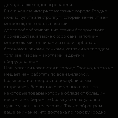
дома, а также водонагреватели.
Ещё в нашем интернет магазине города Гродно
можно купить электроплуг, который заменит вам
мотоблок, ещё есть в наличии
деревообрабатывающие станки белорусского
производства, а также скоро сайт наполним
мотоблоками, теплицами из поликарбоната,
бетономешалками, печками, котлами на твердом
топливе, газовыми котлами, и другим
оборудованием.
Наш магазин находится в городе Гродно, но это не
мешает нам работать по всей Беларуси,
большинство товаров по республике мы
отправляем бесплатно с помощью почты, за
некоторые товары которые обладают большим
весом и мы берем не большую оплату, точно
лучше узнать по телефонам. Так же обращаем
ваше внимание, что доставка по городу Гродно