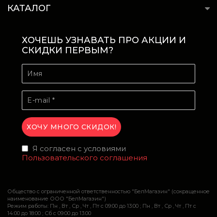
КАТАЛОГ
ХОЧЕШЬ УЗНАВАТЬ ПРО АКЦИИ И
СКИДКИ ПЕРВЫМ?
Я согласен с условиями
Пользовательского соглашения
Общество с ограниченной ответственностью "БелМагазин" (сокращенное
наименование ООО "БелМагазин")
Режим работы: Пн , Вт , Ср , Чт , Пт c 09:00 до 13:00 ; Пн , Вт , Ср , Чт , Пт c
14:00 до 18:00 ; Сб c 09:00 до 13:00