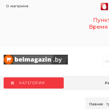
О магазине
Пункт 
Время 
Р
КАТЕГОРИИ
Главная
т