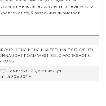
стоит из металлической ленты и червячного
я крепления труб различных диаметров.
й
ROUP HONG KONG LIMITED, UNIT 617, 6/F, 131-
CONNAUGHT ROAD WEST, SOLO WORKSHOPS,
G KONG
ТД Комплект", РБ, г.Минск, ул.
на,д.50,к.302 А