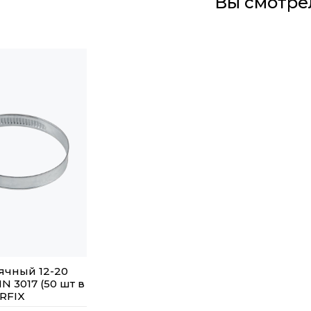
Вы смотре
ячный 12-20
IN 3017 (50 шт в
ARFIX