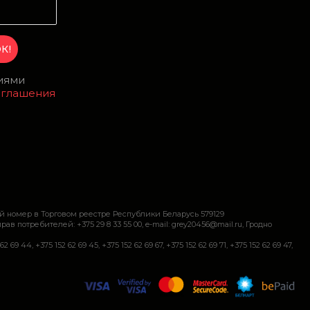
виями
оглашения
й номер в Торговом реестре Республики Беларусь 579129
требителей: +375 29 8 33 55 00, e-mail: grey20456@mail.ru, Гродно
+375 152 62 69 45, +375 152 62 69 67, +375 152 62 69 71, +375 152 62 69 47,