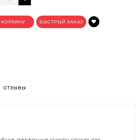
 КОРЗИНУ
БЫСТРЫЙ ЗАКАЗ
ОТЗЫВЫ
рубков. Червячные хомуты служат для