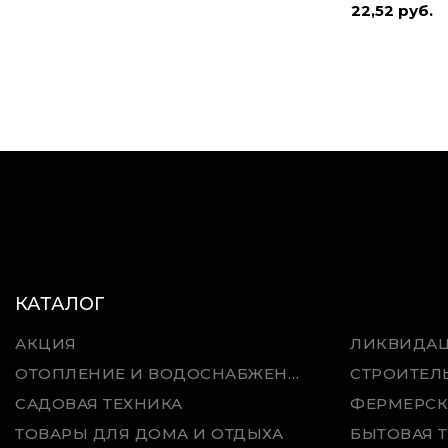
22,52 руб.
КАТАЛОГ
АКЦИЯ
ЛИКВИДА
ОТОПЛЕНИЕ И ВОДОСНАБЖЕНИЕ
СТРОИТЕЛ
САДОВАЯ ТЕХНИКА
ФЕРМЕРСК
ТОВАРЫ ДЛЯ ДОМА И ОТДЫХА
БЫТОВАЯ 