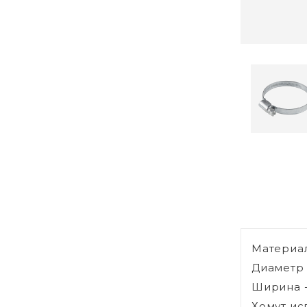
Материал
Диаметр 
Ширина 
Хомут ис