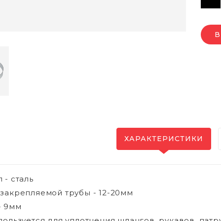
В
ХАРАКТЕРИСТИКИ
 - сталь
закрепляемой трубы - 12-20мм
- 9мм
пользуется для уплотнения шлангов, рукавов, пат