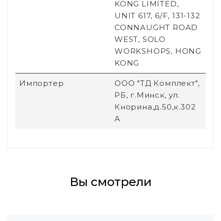
KONG LIMITED,
UNIT 617, 6/F, 131-132
CONNAUGHT ROAD
WEST, SOLO
WORKSHOPS, HONG
KONG
Импортер
ООО "ТД Комплект",
РБ, г.Минск, ул.
Кнорина,д.50,к.302
А
Вы смотрели