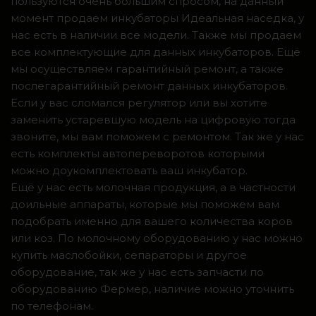
пользуются очень большим спросом, на данный
момент продаем инкубаторы Идеальная наседка, у
нас есть в наличии все модели. Также мы продаем
все комплектующие для данных инкубаторов. Ещё
мы осуществляем гарантийный ремонт, а также
послегарантийный ремонт данных инкубаторов.
Если у вас сломался регулятор или вы хотите
заменить устаревшую модель на цифровую тогда
звоните, мы вам поможем с ремонтом. Так же у нас
есть комплекты автопереворотов которыми
можно доукомплектовать ваш инкубатор.
Ещё у нас есть молочная продукция, а в частности
доильные аппараты, которые мы поможем вам
подобрать именно для вашего количества коров
или коз. По молочному оборудованию у нас можно
купить маслобойки, сепараторы и другое
оборудование, так же у нас есть запчасти по
оборудованию Фермер, наличие можно уточнить
по телефонам.