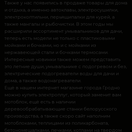
Также у нас появились в продаже товары для дома
и отдыха, а именно автоклавы, электросушилки,
электрокоптильни, перьящипалки для курей, а
также мангалы и рыбочистки. В этом годы мы
расширили ассортимент умывальников для дачи,
теперь есть модели не только с пластиковыми
мойками и бочками, но и с мойками из
нержавеющей стали и бочками термосами.
Интересные новинки также можем представить
это летние души, умывальнике с подогревом и без,
электрические подогреватели воды для дачи и
дома, а также водонагреватели.
Ещё в нашем интернет магазине города Гродно
можно купить электроплуг, который заменит вам
мотоблок, ещё есть в наличии
деревообрабатывающие станки белорусского
производства, а также скоро сайт наполним
мотоблоками, теплицами из поликарбоната,
бетономешалками, печками, котлами на твердом