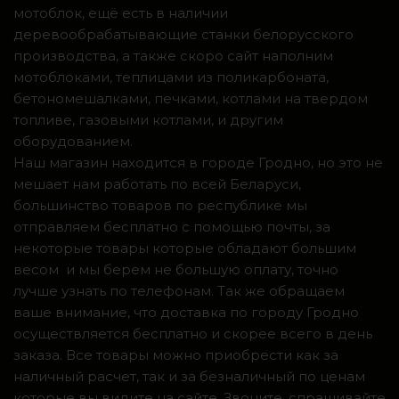
мотоблок, ещё есть в наличии
деревообрабатывающие станки белорусского
производства, а также скоро сайт наполним
мотоблоками, теплицами из поликарбоната,
бетономешалками, печками, котлами на твердом
топливе, газовыми котлами, и другим
оборудованием.
Наш магазин находится в городе Гродно, но это не
мешает нам работать по всей Беларуси,
большинство товаров по республике мы
отправляем бесплатно с помощью почты, за
некоторые товары которые обладают большим
весом и мы берем не большую оплату, точно
лучше узнать по телефонам. Так же обращаем
ваше внимание, что доставка по городу Гродно
осуществляется бесплатно и скорее всего в день
заказа. Все товары можно приобрести как за
наличный расчет, так и за безналичный по ценам
которые вы видите на сайте. Звоните, спрашивайте