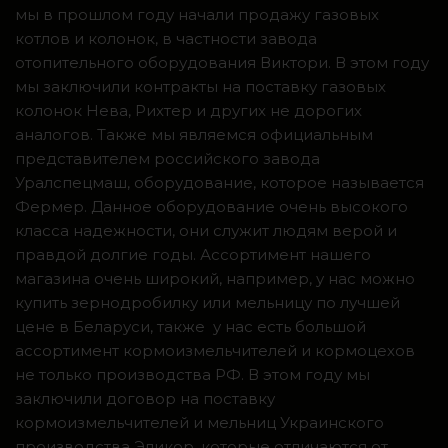
мы в прошлом году начали продажу газовых
котлов и колонок, в частности завода
отопительного оборудования Виктори. В этом году
мы заключили контракты на поставку газовых
колонок Нева, Рихтер и других не дорогих
аналогов. Также мы являемся официальным
представителем российского завода
Уралспецмаш, оборудование, которое называется
Фермер. Данное оборудование очень высокого
класса надежности, они служит людям верой и
правдой долгие годы. Ассортимент нашего
магазина очень широкий, например, у нас можно
купить зернодробилку или мельницу по лучшей
цене в Беларуси, также у нас есть большой
ассортимент кормоизмельчителей и кормоцехов
не только производства РФ. В этом году мы
заключили договор на поставку
кормоизмельчителей и мельниц Украинского
производства Эликор, которые отличаются от