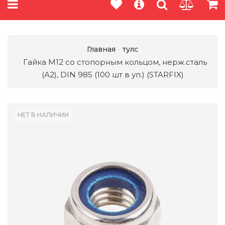
Главная
тулс
Гайка М12 со стопорным кольцом, нерж.сталь
(А2), DIN 985 (100 шт в уп.) (STARFIX)
НЕТ В НАЛИЧИИ