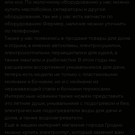
или коз. По молочному оборудованию у нас можно
купить маслобойки, сепараторы и другое
оборудование, так же у нас есть запчасти по
оборудованию Фермер, наличие можно уточнить
по телефонам.
Также у нас появились в продаже товары для дома
и отдыха, а именно автоклавы, электросушилки,
электрокоптильни, перьящипалки для курей, а
также мангалы и рыбочистки. В этом годы мы
расширили ассортимент умывальников для дачи,
теперь есть модели не только с пластиковыми
мойками и бочками, но и с мойками из
нержавеющей стали и бочками термосами.
Интересные новинки также можем представить
это летние души, умывальнике с подогревом и без,
электрические подогреватели воды для дачи и
дома, а также водонагреватели.
Ещё в нашем интернет магазине города Гродно
можно купить электроплуг, который заменит вам