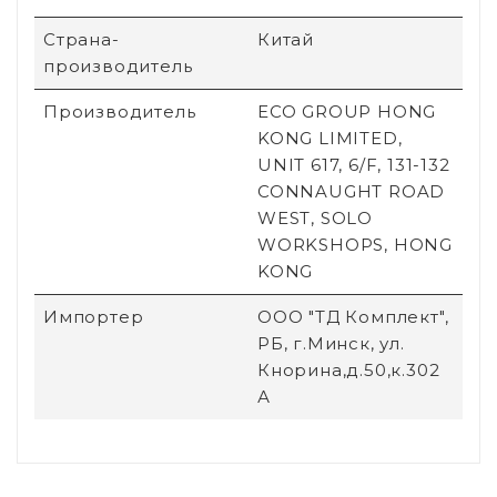
Страна-
Китай
производитель
Производитель
ECO GROUP HONG
KONG LIMITED,
UNIT 617, 6/F, 131-132
CONNAUGHT ROAD
WEST, SOLO
WORKSHOPS, HONG
KONG
Импортер
ООО "ТД Комплект",
РБ, г.Минск, ул.
Кнорина,д.50,к.302
А