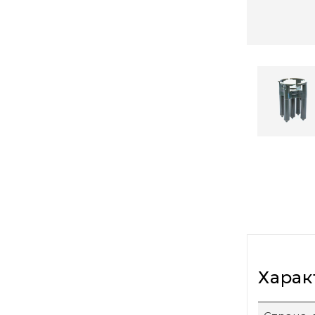
Харак