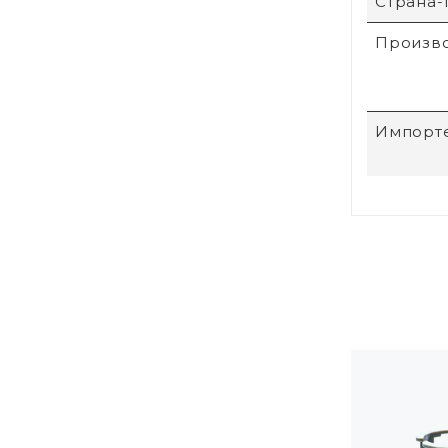
Страна-
Произв
Импорт