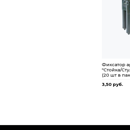
Фиксатор 
"Стойка/Сту
(20 шт в па
3,50 руб.