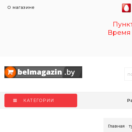
О магазине
Пункт 
Время 
Р
КАТЕГОРИИ
Главная
т