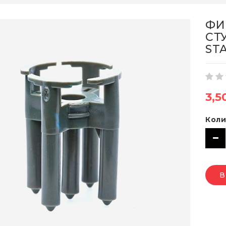
ФИ
СТУ
ST
3,5
Коли
В