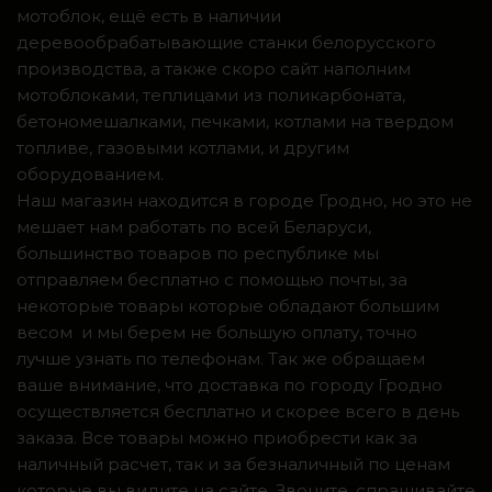
мотоблок, ещё есть в наличии
деревообрабатывающие станки белорусского
производства, а также скоро сайт наполним
мотоблоками, теплицами из поликарбоната,
бетономешалками, печками, котлами на твердом
топливе, газовыми котлами, и другим
оборудованием.
Наш магазин находится в городе Гродно, но это не
мешает нам работать по всей Беларуси,
большинство товаров по республике мы
отправляем бесплатно с помощью почты, за
некоторые товары которые обладают большим
весом и мы берем не большую оплату, точно
лучше узнать по телефонам. Так же обращаем
ваше внимание, что доставка по городу Гродно
осуществляется бесплатно и скорее всего в день
заказа. Все товары можно приобрести как за
наличный расчет, так и за безналичный по ценам
которые вы видите на сайте. Звоните, спрашивайте