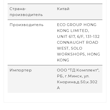
Страна-
Китай
производитель
Производитель
ECO GROUP HONG
KONG LIMITED,
UNIT 617, 6/F, 131-132
CONNAUGHT ROAD
WEST, SOLO
WORKSHOPS, HONG
KONG
Импортер
ООО "ТД Комплект",
РБ, г.Минск, ул.
Кнорина,д.50,к.302
А