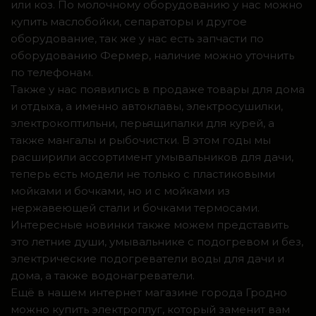
или коз. По молочному оборудованию у нас можно
купить маслобойки, сепараторы и другое
оборудование, так же у нас есть запчасти по
оборудованию Фермер, наличие можно уточнить
по телефонам.
Также у нас появились в продаже товары для дома
и отдыха, а именно автоклавы, электросушилки,
электрокоптильни, перьящипалки для курей, а
также мангалы и рыбочистки. В этом годы мы
расширили ассортимент умывальников для дачи,
теперь есть модели не только с пластиковыми
мойками и бочками, но и с мойками из
нержавеющей стали и бочками термосами.
Интересные новинки также можем представить
это летние души, умывальнике с подогревом и без,
электрические подогреватели воды для дачи и
дома, а также водонагреватели.
Ещё в нашем интернет магазине города Гродно
можно купить электроплуг, который заменит вам