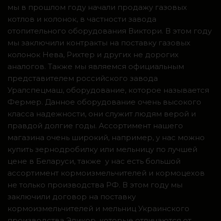
мы в прошлом году начали продажу газовых
котлов и колонок, в частности завода
отопительного оборудования Виктори. В этом году
мы заключили контракты на поставку газовых
колонок Нева, Рихтер и других не дорогих
аналогов. Также мы являемся официальным
представителем российского завода
Уралспецмаш, оборудование, которое называется
Фермер. Данное оборудование очень высокого
класса надежности, они служит людям верой и
правдой долгие годы. Ассортимент нашего
магазина очень широкий, например, у нас можно
купить зернодробилку или мельницу по лучшей
цене в Беларуси, также у нас есть большой
ассортимент кормоизмельчителей и кормоцехов
не только производства РФ. В этом году мы
заключили договор на поставку
кормоизмельчителей и мельниц Украинского
производства Эликор, которые отличаются от