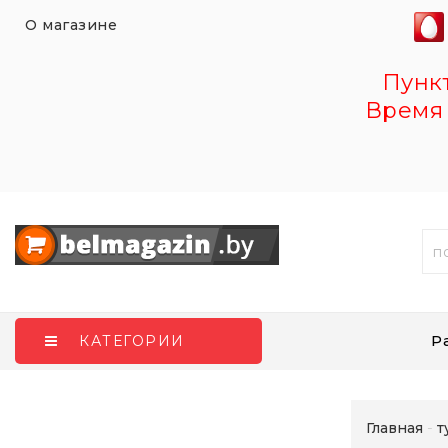
О магазине
Пункт 
Время 
Р
КАТЕГОРИИ
Главная
т