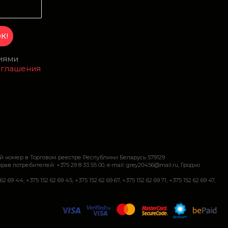
виями
оглашения
й номер в Торговом реестре Республики Беларусь 579129
требителей: +375 29 8 33 55 00, e-mail: grey20456@mail.ru, Гродно
+375 152 62 69 45, +375 152 62 69 67, +375 152 62 69 71, +375 152 62 69 47,