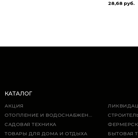
28,68 руб.
КАТАЛОГ
АКЦИЯ
ЛИКВИДА
ОТОПЛЕНИЕ И ВОДОСНАБЖЕНИЕ
СТРОИТЕЛ
САДОВАЯ ТЕХНИКА
ФЕРМЕРСК
ТОВАРЫ ДЛЯ ДОМА И ОТДЫХА
БЫТОВАЯ 