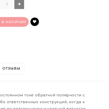
Т В НАЛИЧИИ
ОТЗЫВЫ
постоянном токе обратной полярности с
бо ответственных конструкций, когда к
я по пластичности и ударной вязкости,