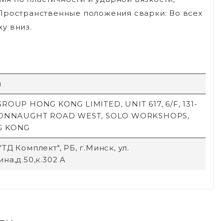
Пространственные положения сварки: Во всех
у вниз.
й
ROUP HONG KONG LIMITED, UNIT 617, 6/F, 131-
CONNAUGHT ROAD WEST, SOLO WORKSHOPS,
G KONG
ТД Комплект", РБ, г.Минск, ул.
на,д.50,к.302 А