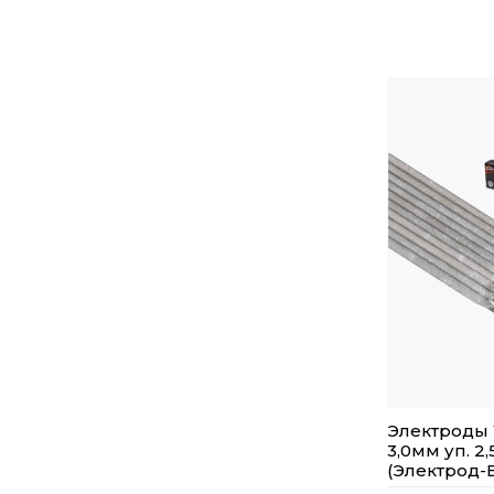
Электроды 
3,0мм уп. 2,
(Электрод-