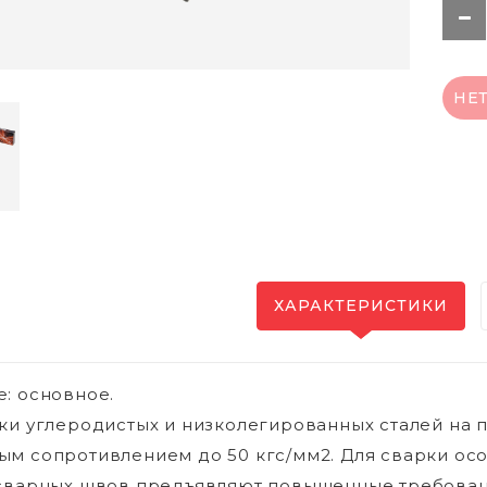
НЕ
ХАРАКТЕРИСТИКИ
: основное.
ки углеродистых и низколегированных сталей на 
м сопротивлением до 50 кгс/мм2. Для сварки осо
сварных швов предъявляют повышенные требовани