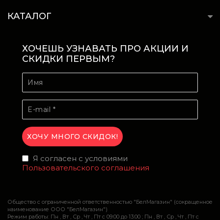
КАТАЛОГ
ХОЧЕШЬ УЗНАВАТЬ ПРО АКЦИИ И
СКИДКИ ПЕРВЫМ?
Я согласен с условиями
Пользовательского соглашения
Общество с ограниченной ответственностью "БелМагазин" (сокращенное
наименование ООО "БелМагазин")
Режим работы: Пн , Вт , Ср , Чт , Пт c 09:00 до 13:00 ; Пн , Вт , Ср , Чт , Пт c