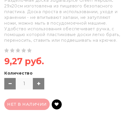
Разделочная доска Sugar&Spice Green Republic
29х20см изготовлена из пищевого безопасного
пластика. Доска проста в использовании, уходе и
хранении - не впитывают запахи, не затупляют
ножи, можно мыть в посудомоечной машине.
Удобство использования обеспечивает ручка, с
помощью которой пластиковые доски легко брать,
переносить, ставить или подвешивать на крючке.
9,27 руб.
Количество
НЕТ В НАЛИЧИИ