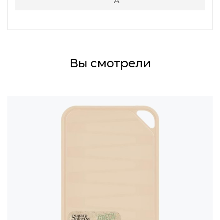
А
Вы смотрели