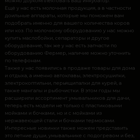
можно доукомплектовать ваш инкубатор.
Ещё у нас есть молочная продукция, а в частности
доильные аппараты, которые мы поможем вам
подобрать именно для вашего количества коров
или коз. По молочному оборудованию у нас можно
купить маслобойки, сепараторы и другое
оборудование, так же у нас есть запчасти по
оборудованию Фермер, наличие можно уточнить
по телефонам.
Также у нас появились в продаже товары для дома
и отдыха, а именно автоклавы, электросушилки,
электрокоптильни, перьящипалки для курей, а
также мангалы и рыбочистки. В этом годы мы
расширили ассортимент умывальников для дачи,
теперь есть модели не только с пластиковыми
мойками и бочками, но и с мойками из
нержавеющей стали и бочками термосами.
Интересные новинки также можем представить
это летние души, умывальнике с подогревом и без,