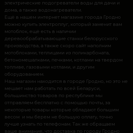
электрические подогреватели воды для дачи и
дома, а также водонагреватели.
Ещё в нашем интернет магазине города Гродно
можно купить электроплуг, который заменит вам
мотоблок, ещё есть в наличии
деревообрабатывающие станки белорусского
производства, а также скоро сайт наполним
мотоблоками, теплицами из поликарбоната,
бетономешалками, печками, котлами на твердом
топливе, газовыми котлами, и другим
оборудованием.
Наш магазин находится в городе Гродно, но это не
мешает нам работать по всей Беларуси,
большинство товаров по республике мы
отправляем бесплатно с помощью почты, за
некоторые товары которые обладают большим
весом и мы берем не большую оплату, точно
лучше узнать по телефонам. Так же обращаем
ваше внимание, что доставка по городу Гродно