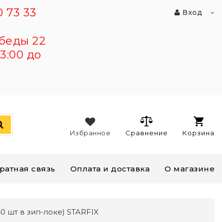
 73 33
Вход
беды 22
3:00 до
Избранное
Сравнение
Корзина
ратная связь
Оплата и доставка
О магазине
 шт в зип-локе) STARFIX