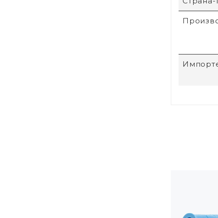
Страна-
Произв
Импорт