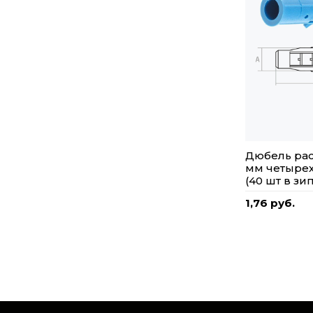
Дюбель ра
мм четыре
(40 шт в зи
1,76 руб.