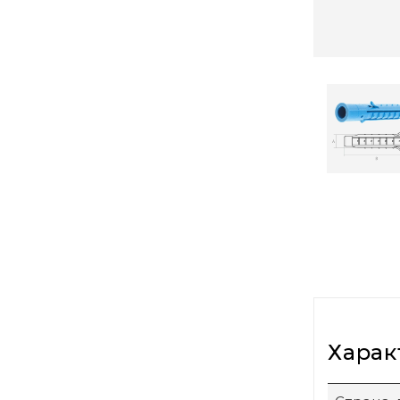
Харак