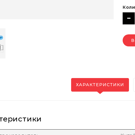
Коли
В
ХАРАКТЕРИСТИКИ
теристики