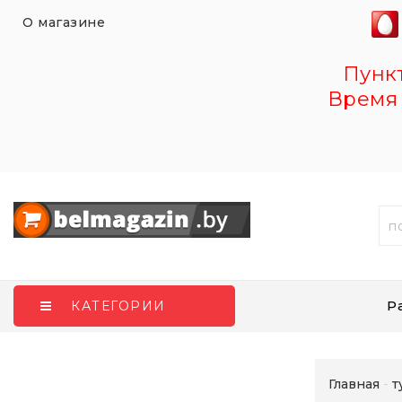
О магазине
Пункт 
Время 
Р
КАТЕГОРИИ
Главная
т