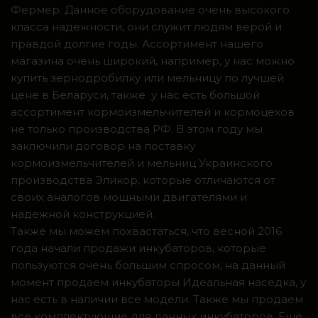
Фермер. Данное оборудование очень высокого
класса надежности, они служит людям верой и
правдой долгие годы. Ассортимент нашего
магазина очень широкий, например, у нас можно
купить зернодробилку или мельницу по лучшей
цене в Беларуси, также у нас есть большой
ассортимент кормоизмельчителей и кормоцехов
не только производства РФ. В этом году мы
заключили договор на поставку
кормоизмельчителей и мельниц Украинского
производства Эликор, которые отличаются от
своих аналогов мощными двигателями и
надежной конструкцией.
Также мы можем похвастаться, что весной 2016
года начали продажи инкубаторов, которые
пользуются очень большим спросом, на данный
момент продаем инкубаторы Идеальная наседка, у
нас есть в наличии все модели. Также мы продаем
все комплектующие для данных инкубаторов. Ещё