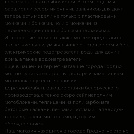
также мангалы и рыбочистки. В этом годы мы
расширили ассортимент умывальников для дачи,
теперь есть модели не только с пластиковыми
мойками и бочками, но и с мойками из
нержавеющей стали и бочками термосами.
Интересные новинки также можем представить
это летние души, умывальнике с подогревом и без,
электрические подогреватели воды для дачи и
дома, а также водонагреватели.
Ещё в нашем интернет магазине города Гродно
можно купить электроплуг, который заменит вам
мотоблок, ещё есть в наличии
деревообрабатывающие станки белорусского
производства, а также скоро сайт наполним
мотоблоками, теплицами из поликарбоната,
бетономешалками, печками, котлами на твердом
топливе, газовыми котлами, и другим
оборудованием.
Наш магазин находится в городе Гродно, но это не