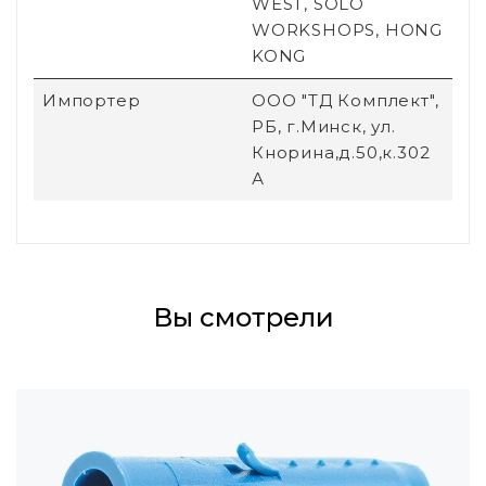
WEST, SOLO
WORKSHOPS, HONG
KONG
Импортер
ООО "ТД Комплект",
РБ, г.Минск, ул.
Кнорина,д.50,к.302
А
Вы смотрели