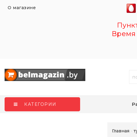
О магазине
Пункт 
Время 
Р
КАТЕГОРИИ
Главная
т