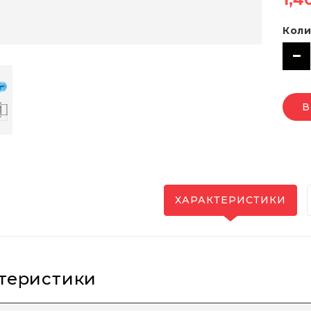
Коли
В
ХАРАКТЕРИСТИКИ
теристики