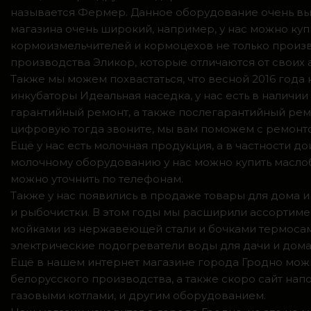
называется Фермер. Данное оборудование очень вы
магазина очень широкий, например, у нас можно куп
кормоизмельчителей и кормоцехов не только произв
производства Эликор, которые отличаются от своих
Также мы можем похвастаться, что весной 2016 год
инкубаторы Идеальная наседка, у нас есть в налич
гарантийный ремонт, а также послегарантийный ремо
цифровую тогда звоните, мы вам поможем с ремонто
Ещё у нас есть молочная продукция, а в частности 
молочному оборудованию у нас можно купить маслоб
можно уточнить по телефонам.
Также у нас появились в продаже товары для дома и
и рыбочистки. В этом годы мы расширили ассортимен
мойками из нержавеющей стали и бочками термосами
электрические подогреватели воды для дачи и дома,
Ещё в нашем интернет магазине города Гродно можн
белорусского производства, а также скоро сайт нап
газовыми котлами, и другим оборудованием.