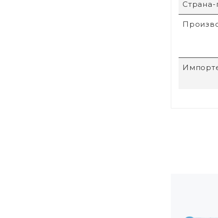
Страна-
Произв
Импорт