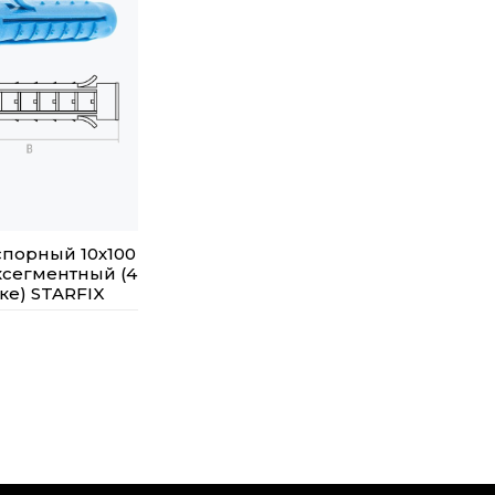
порный 10х100
сегментный (4
ке) STARFIX