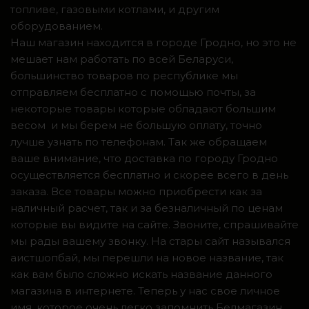
топливе, газовыми котлами, и другим
оборудованием.
Наш магазин находится в городе Гродно, но это не
мешает нам работать по всей Беларуси,
большинство товаров по республике мы
отправляем бесплатно с помощью почты, за
некоторые товары которые обладают большим
весом и мы берем не большую оплату, точно
лучше узнать по телефонам. Так же обращаем
ваше внимание, что доставка по городу Гродно
осуществляется бесплатно и скорее всего в день
заказа. Все товары можно приобрести как за
наличный расчет, так и за безналичный по ценам
которые вы видите на сайте. Звоните, спрашивайте
мы рады вашему звонку. На стары сайт назывался
аистшопбай, мы перешли на новое название, так
как вам было сложно искать название данного
магазина в интернете. Теперь у нас свое личное
имя, которое очень легко запомнить Белмагазин.