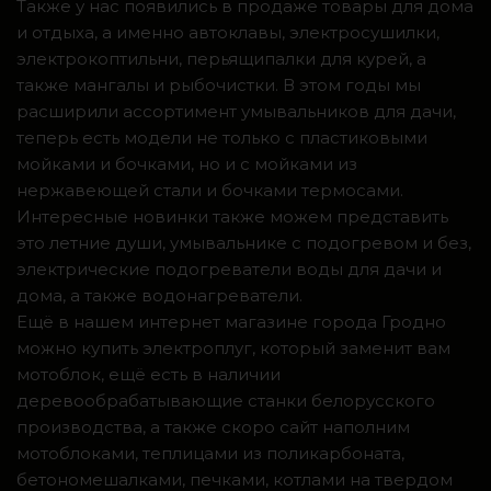
Также у нас появились в продаже товары для дома
и отдыха, а именно автоклавы, электросушилки,
электрокоптильни, перьящипалки для курей, а
также мангалы и рыбочистки. В этом годы мы
расширили ассортимент умывальников для дачи,
теперь есть модели не только с пластиковыми
мойками и бочками, но и с мойками из
нержавеющей стали и бочками термосами.
Интересные новинки также можем представить
это летние души, умывальнике с подогревом и без,
электрические подогреватели воды для дачи и
дома, а также водонагреватели.
Ещё в нашем интернет магазине города Гродно
можно купить электроплуг, который заменит вам
мотоблок, ещё есть в наличии
деревообрабатывающие станки белорусского
производства, а также скоро сайт наполним
мотоблоками, теплицами из поликарбоната,
бетономешалками, печками, котлами на твердом