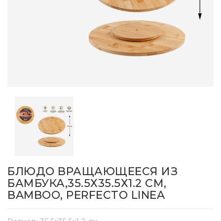
БЛЮДО ВРАЩАЮЩЕЕСЯ ИЗ
БАМБУКА,35.5Х35.5Х1.2 СМ,
BAMBOO, PERFECTO LINEA