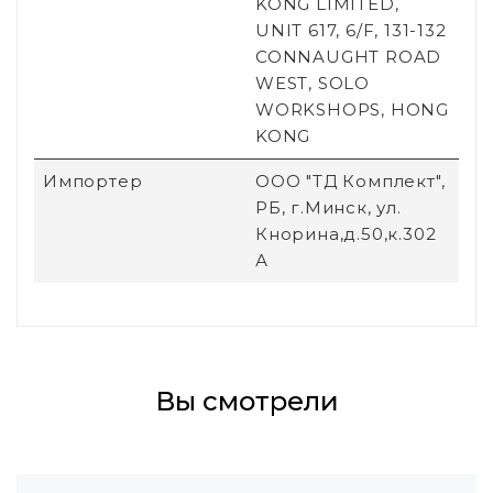
KONG LIMITED,
UNIT 617, 6/F, 131-132
CONNAUGHT ROAD
WEST, SOLO
WORKSHOPS, HONG
KONG
Импортер
ООО "ТД Комплект",
РБ, г.Минск, ул.
Кнорина,д.50,к.302
А
Вы смотрели