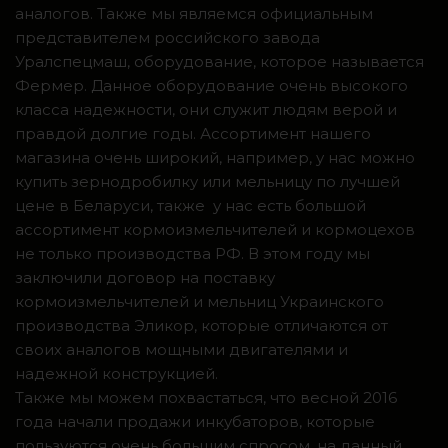
аналогов. Также мы являемся официальным
представителем российского завода
Уралспецмаш, оборудование, которое называется
Фермер. Данное оборудование очень высокого
класса надежности, они служит людям верой и
правдой долгие годы. Ассортимент нашего
магазина очень широкий, например, у нас можно
купить зернодробилку или мельницу по лучшей
цене в Беларуси, также у нас есть большой
ассортимент кормоизмельчителей и кормоцехов
не только производства РФ. В этом году мы
заключили договор на поставку
кормоизмельчителей и мельниц Украинского
производства Эликор, которые отличаются от
своих аналогов мощными двигателями и
надежной конструкцией.
Также мы можем похвастаться, что весной 2016
года начали продажи инкубаторов, которые
пользуются очень большим спросом, на данный