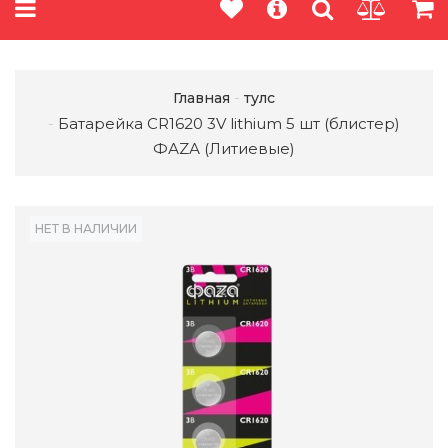
Главная
тулс
Батарейка CR1620 3V lithium 5 шт (блистер)
ФАZА (Литиевые)
НЕТ В НАЛИЧИИ