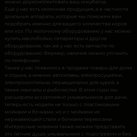
можно доукомплектовать ваш инкубатор.
Ещё у нас есть молочная продукция, а в частности
доильные аппараты, которые мы поможем вам
подобрать именно для вашего количества коров
или коз. По молочному оборудованию у нас можно
купить маслобойки, сепараторы и другое
оборудование, так же у нас есть запчасти по
оборудованию Фермер, наличие можно уточнить
по телефонам.
Также у нас появились в продаже товары для дома
и отдыха, а именно автоклавы, электросушилки,
электрокоптильни, перьящипалки для курей, а
также мангалы и рыбочистки. В этом годы мы
расширили ассортимент умывальников для дачи,
теперь есть модели не только с пластиковыми
мойками и бочками, но и с мойками из
нержавеющей стали и бочками термосами.
Интересные новинки также можем представить
это летние души, умывальнике с подогревом и без,