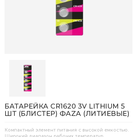
БАТАРЕЙКА CR1620 3V LITHIUM 5
ШТ (БЛИСТЕР) ФАZА (ЛИТИЕВЫЕ)
Компактный элемент питания с высокой емкостью.
Широкий диапазон рабочих температур.