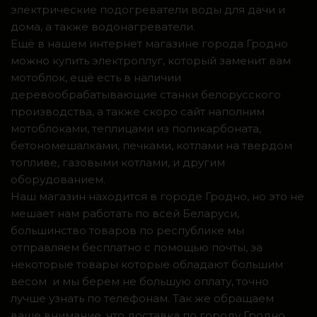
электрические подогреватели воды для дачи и
дома, а также водонагреватели.
Ещё в нашем интернет магазине города Гродно
можно купить электроплуг, который заменит вам
мотоблок, ещё есть в наличии
деревообрабатывающие станки белорусского
производства, а также скоро сайт наполним
мотоблоками, теплицами из поликарбоната,
бетономешалками, печками, котлами на твердом
топливе, газовыми котлами, и другим
оборудованием.
Наш магазин находится в городе Гродно, но это не
мешает нам работать по всей Беларуси,
большинство товаров по республике мы
отправляем бесплатно с помощью почты, за
некоторые товары которые обладают большим
весом и мы берем не большую оплату, точно
лучше узнать по телефонам. Так же обращаем
ваше внимание, что доставка по городу Гродно