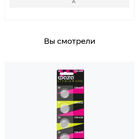
А
Вы смотрели