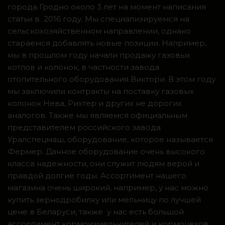
города Гродно около 3 лет на момент написания
статьи в 2016 году. Мы специализируемся на
сельскохозяйственном направлении, однако
стараемся добавлять новые позиции. Например,
мы в прошлом году начали продажу газовых
котлов и колонок, в частности завода
отопительного оборудования Виктори. В этом году
мы заключили контракты на поставку газовых
колонок Нева, Рихтер и других не дорогих
аналогов. Также мы являемся официальным
представителем российского завода
Уралспецмаш, оборудование, которое называется
Фермер. Данное оборудование очень высокого
класса надежности, они служит людям верой и
правдой долгие годы. Ассортимент нашего
магазина очень широкий, например, у нас можно
купить зернодробилку или мельницу по лучшей
цене в Беларуси, также у нас есть большой
ассортимент кормоизмельчителей и кормоцехов