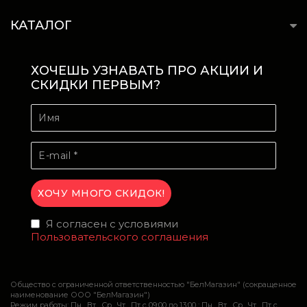
КАТАЛОГ
ХОЧЕШЬ УЗНАВАТЬ ПРО АКЦИИ И
СКИДКИ ПЕРВЫМ?
Я согласен с условиями
Пользовательского соглашения
Общество с ограниченной ответственностью "БелМагазин" (сокращенное
наименование ООО "БелМагазин")
Режим работы: Пн , Вт , Ср , Чт , Пт c 09:00 до 13:00 ; Пн , Вт , Ср , Чт , Пт c