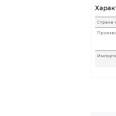
Харак
Страна-
Произв
Импорт