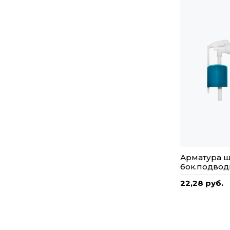
Арматура ш
бок.подвод
22,28 руб.