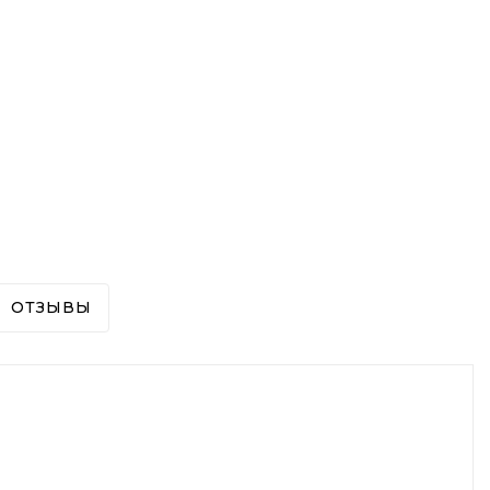
ОТЗЫВЫ