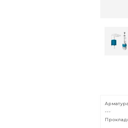
Арматура
---
Прокладк