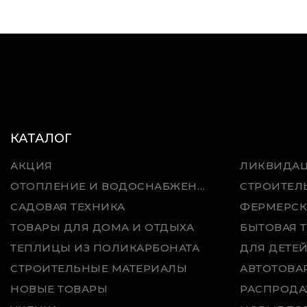
КАТАЛОГ
АКЦИЯ
ЛИКВИДА
ОТОПЛЕНИЕ И ВОДОСНАБЖЕНИЕ
СТРОИТЕЛ
САДОВАЯ ТЕХНИКА
ФЕРМЕРСК
ТОВАРЫ ДЛЯ ДОМА И ОТДЫХА
БЫТОВАЯ 
ТЕПЛИЦЫ ИЗ ПОЛИКАРБОНАТА
ДЛЯ ДЕТЕ
СТРОИТЕЛЬНЫЕ МАТЕРИАЛЫ
АВТОТОВА
НОВЫЕ ТОВАРЫ
РАСПРОДА