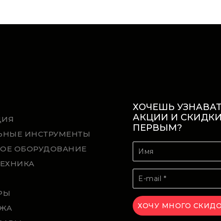
ХОЧЕШЬ УЗНАВАТ
АКЦИИ И СКИДК
ЦИЯ
ПЕРВЫМ?
ЬНЫЕ ИНСТРУМЕНТЫ
ОЕ ОБОРУДОВАНИЕ
ТЕХНИКА
Й
РЫ
ЖА