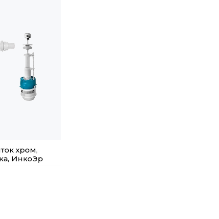
ток хром,
ка, ИнкоЭр