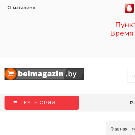
О магазине
Пункт 
Время 
Р
КАТЕГОРИИ
Главная
т