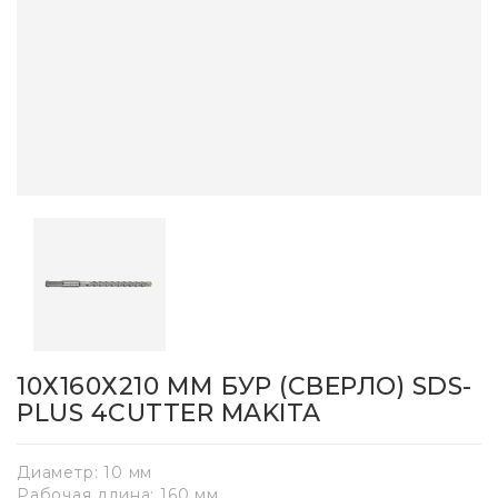
10Х160Х210 ММ БУР (СВЕРЛО) SDS-
PLUS 4CUTTER MAKITA
Диаметр: 10 мм
Рабочая длина: 160 мм