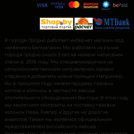
В городе Гродно работает интернет магазин под
названием Белмагазин. Мы работаем на рынке
города Гродно около 3 лет на момент написания
статьи в 2016 году. Мы специализируемся на
сельскохозяйственном направлении, однако
стараемся добавлять новые позиции. Например,
мы в прошлом году начали продажу газовых
котлов и колонок, в частности завода
отопительного оборудования Виктори. В этом году
мы заключили контракты на поставку газовых
колонок Нева, Рихтер и других не дорогих
аналогов. Также мы являемся официальным
представителем российского завода
Уралспецмаш, оборудование, которое называется