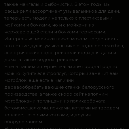
также мангалы и рыбочистки. В этом годы мы
расширили ассортимент умывальников для дачи,
теперь есть модели не только с пластиковыми
мойками и бочками, но и с мойками из
нержавеющей стали и бочками термосами.
Интересные новинки также можем представить
это летние души, умывальнике с подогревом и без,
электрические подогреватели воды для дачи и
дома, а также водонагреватели.
Ещё в нашем интернет магазине города Гродно
можно купить электроплуг, который заменит вам
мотоблок, ещё есть в наличии
деревообрабатывающие станки белорусского
производства, а также скоро сайт наполним
мотоблоками, теплицами из поликарбоната,
бетономешалками, печками, котлами на твердом
топливе, газовыми котлами, и другим
оборудованием.
Наш магазин находится в городе Гродно, но это не