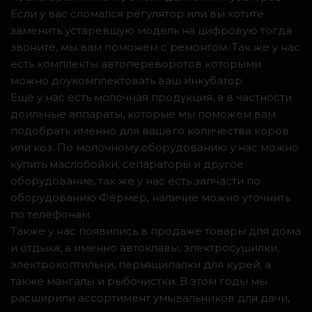
Если у вас сломался регулятор или вы хотите
заменить устаревшую модель на цифровую тогда
звоните, мы вам поможем с ремонтом. Так же у нас
есть комплекты автопереворотов которыми
можно доукомплектовать ваш инкубатор.
Ещё у нас есть молочная продукция, а в частности
доильные аппараты, которые мы поможем вам
подобрать именно для вашего количества коров
или коз. По молочному оборудованию у нас можно
купить маслобойки, сепараторы и другое
оборудование, так же у нас есть запчасти по
оборудованию Фермер, наличие можно уточнить
по телефонам.
Также у нас появились в продаже товары для дома
и отдыха, а именно автоклавы, электросушилки,
электрокоптильни, перьящипалки для курей, а
также мангалы и рыбочистки. В этом годы мы
расширили ассортимент умывальников для дачи,