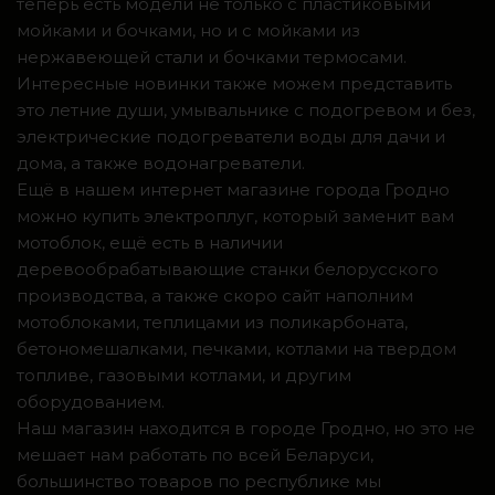
теперь есть модели не только с пластиковыми
мойками и бочками, но и с мойками из
нержавеющей стали и бочками термосами.
Интересные новинки также можем представить
это летние души, умывальнике с подогревом и без,
электрические подогреватели воды для дачи и
дома, а также водонагреватели.
Ещё в нашем интернет магазине города Гродно
можно купить электроплуг, который заменит вам
мотоблок, ещё есть в наличии
деревообрабатывающие станки белорусского
производства, а также скоро сайт наполним
мотоблоками, теплицами из поликарбоната,
бетономешалками, печками, котлами на твердом
топливе, газовыми котлами, и другим
оборудованием.
Наш магазин находится в городе Гродно, но это не
мешает нам работать по всей Беларуси,
большинство товаров по республике мы